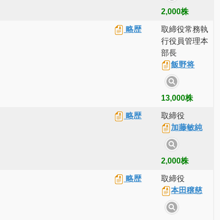
2,000株
略歴
取締役常務執
行役員管理本
部長
飯野将
13,000株
略歴
取締役
加藤敏純
2,000株
略歴
取締役
本田穣慈