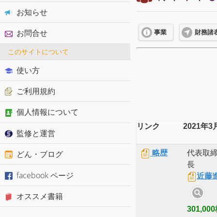
お知らせ
お問合せ
事業
財務諸
このサイトについて
使い方
ご利用規約
個人情報について
リンク
2021年3
監修と運営
略歴
代表取
どん・ブログ
長
facebook ページ
近藤
オススメ書籍
301,00