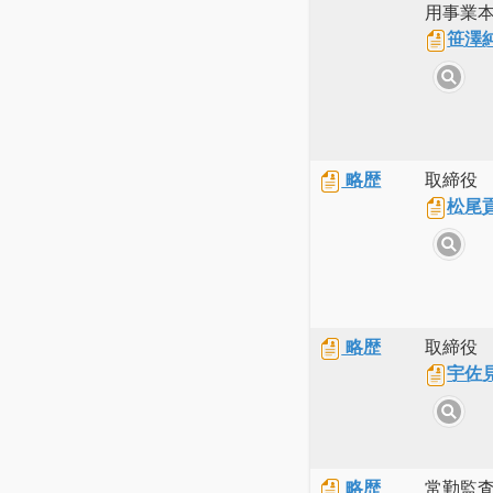
用事業
笹澤
略歴
取締役
松尾
略歴
取締役
宇佐
略歴
常勤監