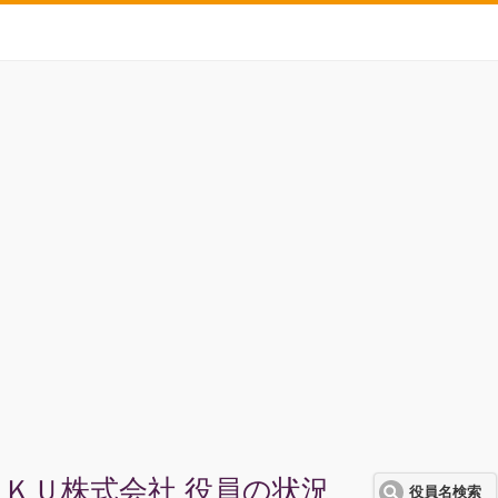
ＫＵ株式会社 役員の状況
役員名検索