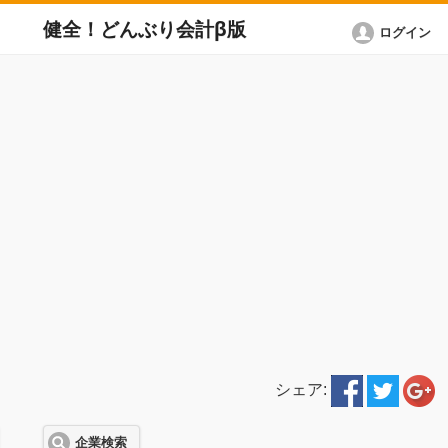
健全！どんぶり会計β版
ログイン
シェア:
企業検索