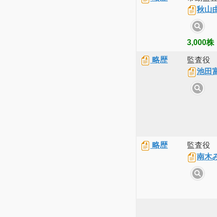
秋山
3,000株
略歴
監査役
池田
略歴
監査役
南木