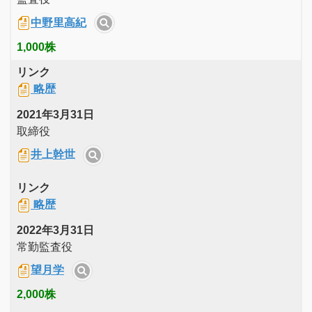
中野里高紀
1,000株
リンク
略歴
2021年3月31日
取締役
井上幹世
リンク
略歴
2022年3月31日
常勤監査役
望月学
2,000株