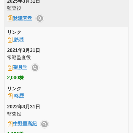
2025年3月31日
監査役
秋津芳孝
リンク
略歴
2021年3月31日
常勤監査役
望月学
2,000株
リンク
略歴
2022年3月31日
監査役
中野里高紀