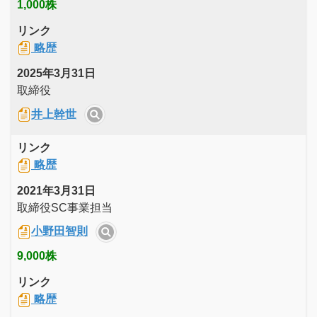
1,000株
リンク
略歴
2025年3月31日
取締役
井上幹世
リンク
略歴
2021年3月31日
取締役SC事業担当
小野田智則
9,000株
リンク
略歴