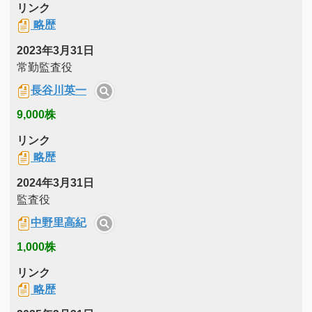
リンク
略歴
2023年3月31日
常勤監査役
長谷川英一
9,000株
リンク
略歴
2024年3月31日
監査役
中野里高紀
1,000株
リンク
略歴