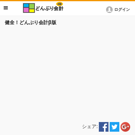
ログイン
健全！どんぶり会計β版
シェア: