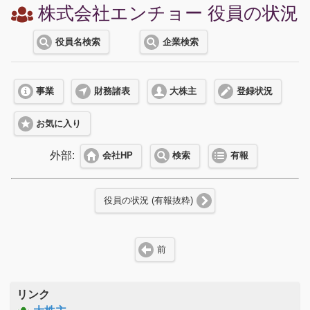
株式会社エンチョー 役員の状況
役員名検索
企業検索
事業
財務諸表
大株主
登録状況
お気に入り
外部:
会社HP
検索
有報
役員の状況 (有報抜粋)
前
リンク