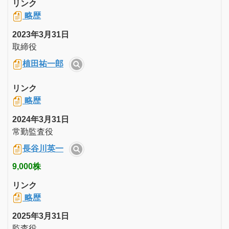
リンク
略歴
2023年3月31日
取締役
植田祐一郎
リンク
略歴
2024年3月31日
常勤監査役
長谷川英一
9,000株
リンク
略歴
2025年3月31日
監査役