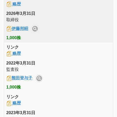
略歴
2026年3月31日
取締役
伊藤邦昭
1,000株
リンク
略歴
2022年3月31日
監査役
熊田登与子
1,000株
リンク
略歴
2023年3月31日