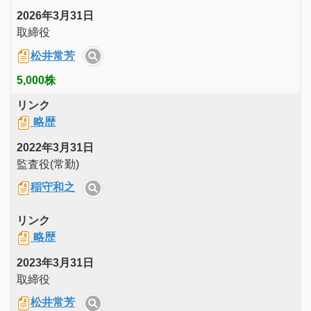
2026年3月31日
取締役
松井常芳
5,000株
リンク
略歴
2022年3月31日
監査役(常勤)
稲守和之
リンク
略歴
2023年3月31日
取締役
松井常芳