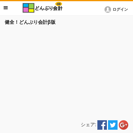
ログイン
健全！どんぶり会計β版
シェア: