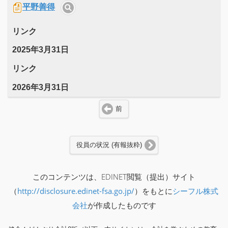
平野善得
リンク
2025年3月31日
リンク
2026年3月31日
前
役員の状況 (有報抜粋)
このコンテンツは、EDINET閲覧（提出）サイト
（
http://disclosure.edinet-fsa.go.jp/
）をもとに
シーフル株式
会社
が作成したものです