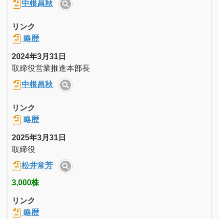
中根昌秋
リンク
略歴
2024年3月31日
取締役営業推進本部長
中根昌秋
リンク
略歴
2025年3月31日
取締役
松井常芳
3,000株
リンク
略歴