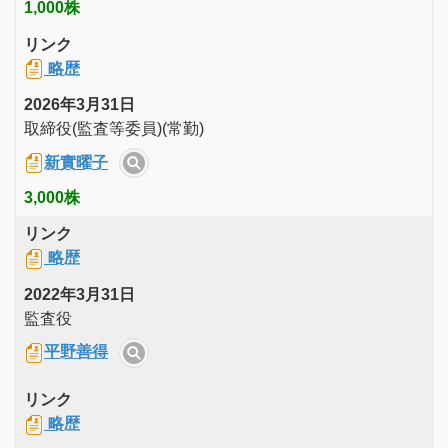
1,000株
リンク
略歴
2026年3月31日
取締役(監査等委員)(常勤)
新實曜子
3,000株
リンク
略歴
2022年3月31日
監査役
平野善得
リンク
略歴