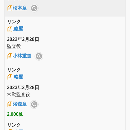
松本章
リンク
略歴
2022年2月28日
監査役
小林重道
リンク
略歴
2023年2月28日
常勤監査役
浴森章
2,000株
リンク