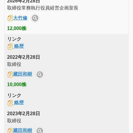
2026年2月28日
取締役常務執行役員経営企画室長
大竹修
12,000株
リンク
略歴
2022年2月28日
取締役
藏田和樹
10,000株
リンク
略歴
2023年2月28日
取締役
藏田和樹