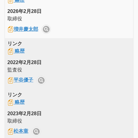
略歴
2026年2月28日
取締役
増井慶太郎
リンク
略歴
2022年2月28日
監査役
平谷優子
リンク
略歴
2023年2月28日
取締役
松本章