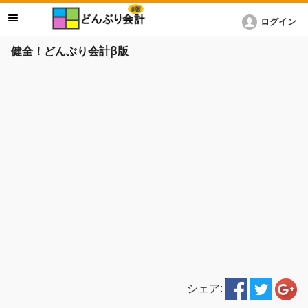
ログイン
健全！どんぶり会計β版
シェア: