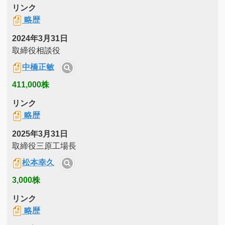
リンク
略歴
2024年3月31日
取締役相談役
中橋正敏
411,000株
リンク
略歴
2025年3月31日
取締役三原工場長
松本幸久
3,000株
リンク
略歴