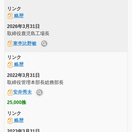
リンク
略歴
2026年3月31日
取締役鹿児島工場長
東杢比野敏
リンク
略歴
2022年3月31日
取締役管理本部長総務部長
安井秀夫
25,000株
リンク
略歴
2023年3月31日