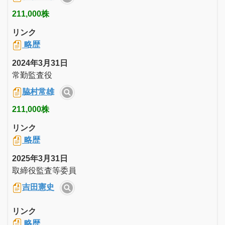
211,000株
リンク
略歴
2024年3月31日
常勤監査役
脇村常雄
211,000株
リンク
略歴
2025年3月31日
取締役監査等委員
吉田憲史
リンク
略歴