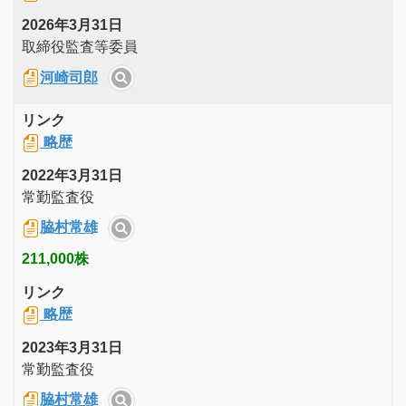
2026年3月31日
取締役監査等委員
河崎司郎
リンク
略歴
2022年3月31日
常勤監査役
脇村常雄
211,000株
リンク
略歴
2023年3月31日
常勤監査役
脇村常雄