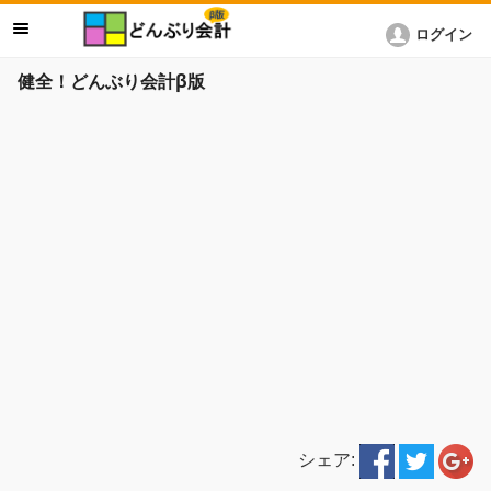
ログイン
健全！どんぶり会計β版
シェア: