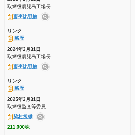
取締役鹿児島工場長
東杢比野敏
リンク
略歴
2024年3月31日
取締役鹿児島工場長
東杢比野敏
リンク
略歴
2025年3月31日
取締役監査等委員
脇村常雄
211,000株