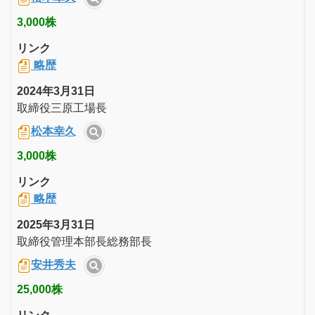
3,000株
リンク
略歴
2024年3月31日
取締役三原工場長
松本幸久
3,000株
リンク
略歴
2025年3月31日
取締役管理本部長総務部長
安井秀夫
25,000株