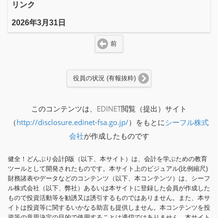
リンク
2026年3月31日
前
役員の状況 (有報抜粋)
このコンテンツは、EDINET閲覧（提出）サイト
（
http://disclosure.edinet-fsa.go.jp/
）をもとに
シーフル株式
会社
が作成したものです
健全！どんぶり会計β版（以下、本サイト）は、会計を学ぶための教育
ツールとして開発されたものです。本サイト上のビジュアル(比例縮尺)
財務諸表やデータなどのコンテンツ（以下、本コンテンツ）は、シーフ
ル株式会社（以下、弊社）あるいは本サイトに登録した会員が作成した
もので投資活動等を勧誘又は誘引するものではありません。また、本サ
イトは投資等に関するいかなる助言も提供しません。本コンテンツを投
資等の意思決定の目的で使用することは適切ではありません。本サイト