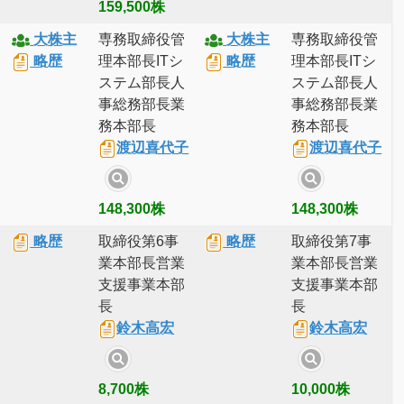
159,500株
大株主
専務取締役管
大株主
専務取締役管
略歴
理本部長ITシ
略歴
理本部長ITシ
ステム部長人
ステム部長人
事総務部長業
事総務部長業
務本部長
務本部長
渡辺喜代子
渡辺喜代子
148,300株
148,300株
略歴
取締役第6事
略歴
取締役第7事
業本部長営業
業本部長営業
支援事業本部
支援事業本部
長
長
鈴木高宏
鈴木高宏
8,700株
10,000株