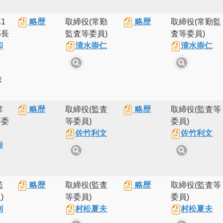
1
略歴
取締役(常勤
略歴
取締役(常勤監
部長
監査等委員)
査等委員)
和
清水崇仁
清水崇仁
株
常
略歴
取締役(監査
略歴
取締役(監査等
等委
等委員)
委員)
佐竹利文
佐竹利文
崇
監
略歴
取締役(監査
略歴
取締役(監査等
)
等委員)
委員)
利
村松夏夫
村松夏夫