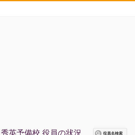
秀英予備校 役員の状況
役員名検索