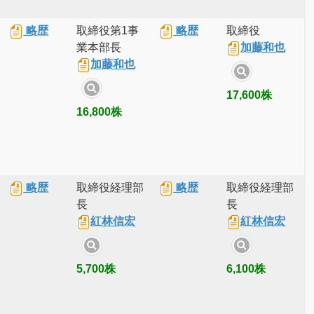
略歴
取締役第1事
略歴
取締役
業本部長
加藤和也
加藤和也
17,600株
16,800株
略歴
取締役経理部
略歴
取締役経理部
長
長
紅林信宏
紅林信宏
5,700株
6,100株