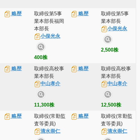
略歴
取締役第5事
略歴
取締役第5事
業本部長福岡
業本部長
本部長
小俣光永
小俣光永
2,500株
400株
略歴
取締役高校事
略歴
取締役高校事
業本部長
業本部長
中山孝介
中山孝介
11,300株
12,500株
略歴
取締役(常勤監
略歴
取締役(常勤監
査等委員)
査等委員)
清水崇仁
清水崇仁