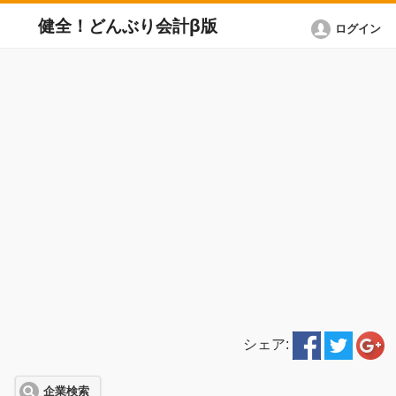
健全！どんぶり会計β版
ログイン
シェア:
企業検索