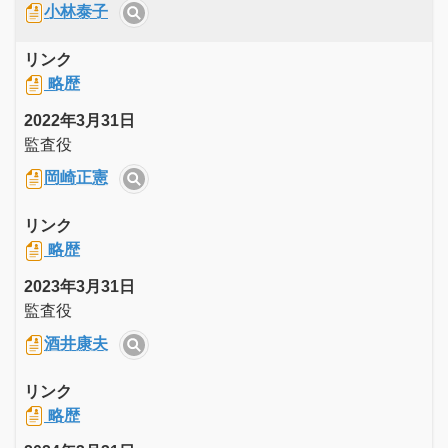
小林泰子
リンク
略歴
2022年3月31日
監査役
岡崎正憲
リンク
略歴
2023年3月31日
監査役
酒井康夫
リンク
略歴