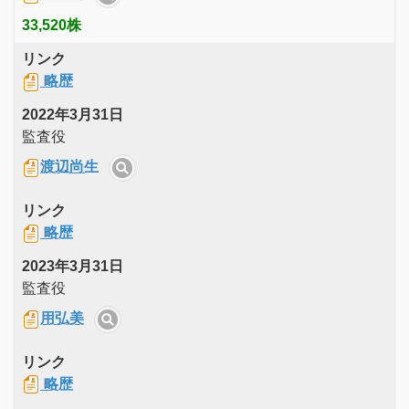
33,520株
リンク
略歴
2022年3月31日
監査役
渡辺尚生
リンク
略歴
2023年3月31日
監査役
用弘美
リンク
略歴