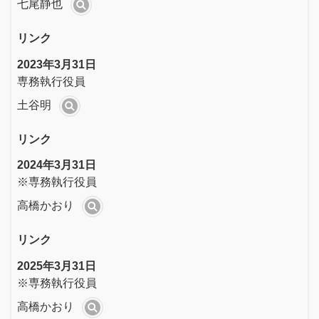
七尾静也
リンク
2023年3月31日
専務執行役員
土谷明
リンク
2024年3月31日
※専務執行役員
高橋かおり
リンク
2025年3月31日
※専務執行役員
高橋かおり