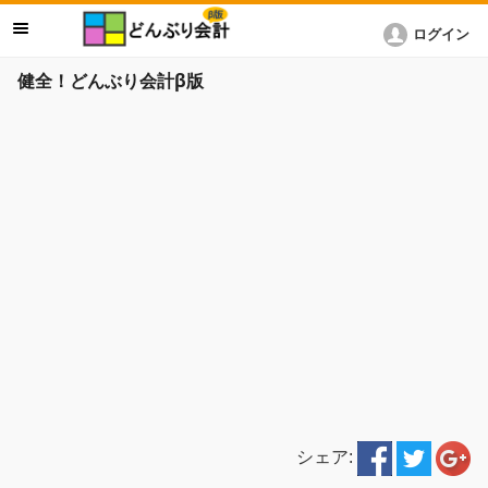
ログイン
健全！どんぶり会計β版
シェア: