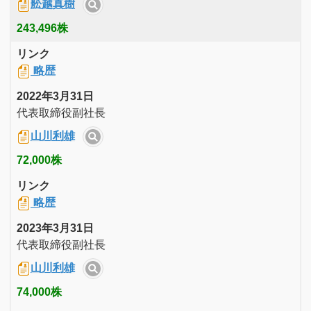
舩越真樹
243,496株
リンク
略歴
2022年3月31日
代表取締役副社長
山川利雄
72,000株
リンク
略歴
2023年3月31日
代表取締役副社長
山川利雄
74,000株