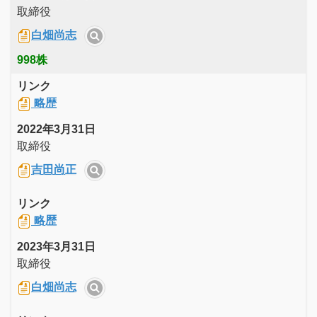
取締役
白畑尚志
998株
リンク
略歴
2022年3月31日
取締役
吉田尚正
リンク
略歴
2023年3月31日
取締役
白畑尚志