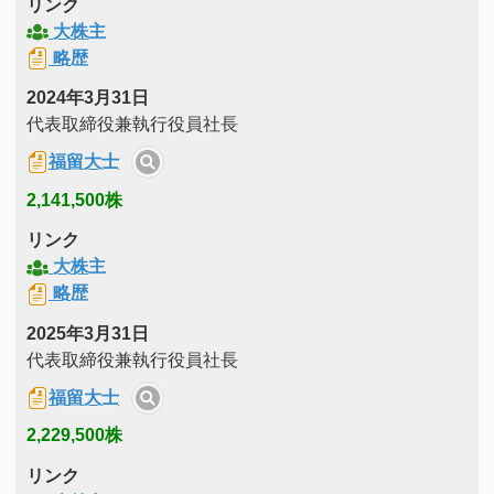
リンク
大株主
略歴
2024年3月31日
代表取締役兼執行役員社長
福留大士
2,141,500株
リンク
大株主
略歴
2025年3月31日
代表取締役兼執行役員社長
福留大士
2,229,500株
リンク