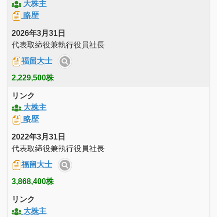
大株主
略歴
2026年3月31日
代表取締役兼執行役員社長
福留大士
2,229,500株
リンク
大株主
略歴
2022年3月31日
代表取締役兼執行役員社長
福留大士
3,868,400株
リンク
大株主