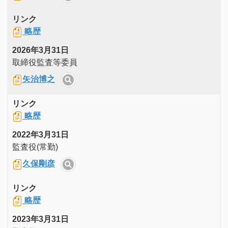
リンク
略歴
2026年3月31日
取締役監査等委員
矢治博之
リンク
略歴
2022年3月31日
監査役(常勤)
久保剛彦
リンク
略歴
2023年3月31日