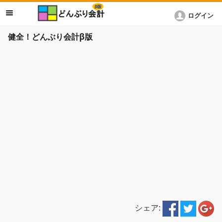
ログイン
健全！どんぶり会計β版
シェア: