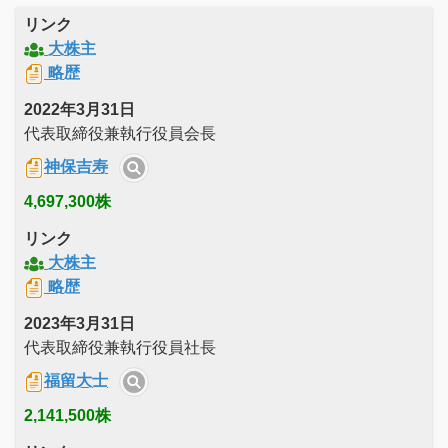
リンク
大株主
略歴
2022年3月31日
代表取締役兼執行役員会長
神保吉寿
4,697,300株
リンク
大株主
略歴
2023年3月31日
代表取締役兼執行役員社長
福留大士
2,141,500株