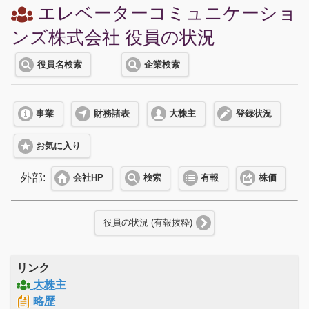
エレベーターコミュニケーショ
ンズ株式会社 役員の状況
役員名検索
企業検索
事業
財務諸表
大株主
登録状況
お気に入り
外部:
会社HP
検索
有報
株価
役員の状況 (有報抜粋)
リンク
大株主
略歴