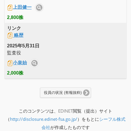
上田健一
2,800株
リンク
略歴
2025年5月31日
監査役
小泉始
2,000株
役員の状況 (有報抜粋)
このコンテンツは、EDINET閲覧（提出）サイト
（
http://disclosure.edinet-fsa.go.jp/
）をもとに
シーフル株式
会社
が作成したものです