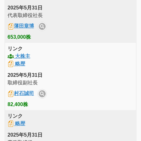
2025年5月31日
代表取締役社長
薄田章博
653,000株
リンク
大株主
略歴
2025年5月31日
取締役副社長
村石誠司
82,400株
リンク
略歴
2025年5月31日