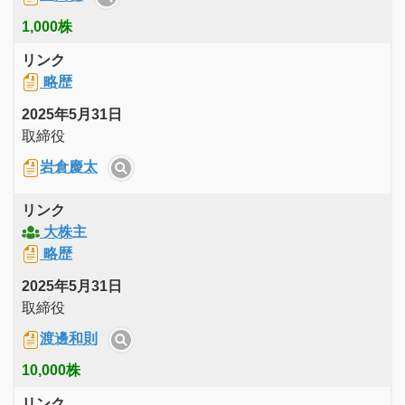
1,000株
リンク
略歴
2025年5月31日
取締役
岩倉慶太
リンク
大株主
略歴
2025年5月31日
取締役
渡邊和則
10,000株
リンク