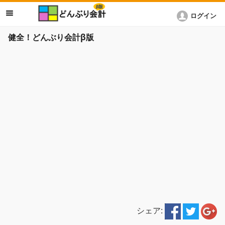
ログイン
健全！どんぶり会計β版
シェア: