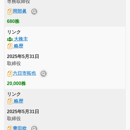
専務取締役
岡部眞
680株
リンク
大株主
略歴
2025年5月31日
取締役
六日市拓也
20,000株
リンク
略歴
2025年5月31日
取締役
豊田稔