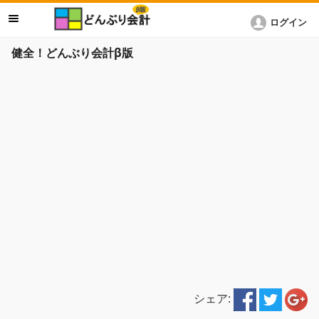
ログイン
健全！どんぶり会計β版
シェア: