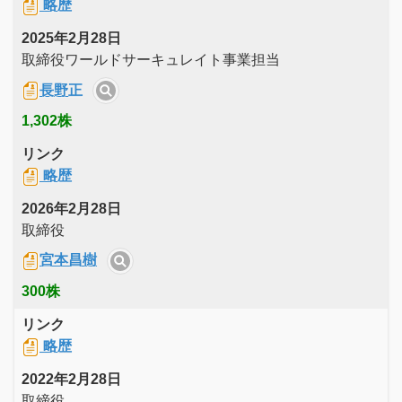
略歴
2025年2月28日
取締役ワールドサーキュレイト事業担当
長野正
1,302株
リンク
略歴
2026年2月28日
取締役
宮本昌樹
300株
リンク
略歴
2022年2月28日
取締役