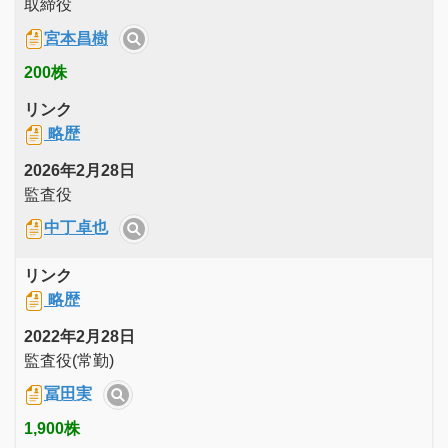
取締役
宮本昌樹
200株
リンク
略歴
2026年2月28日
監査役
中丁卓也
リンク
略歴
2022年2月28日
監査役(常勤)
冨田実
1,900株