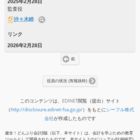
2025年2月28日
監査役
沙々木睦
リンク
2026年2月28日
前
役員の状況 (有報抜粋)
このコンテンツは、EDINET閲覧（提出）サイト
（
http://disclosure.edinet-fsa.go.jp/
）をもとに
シーフル株式
会社
が作成したものです
健全！どんぶり会計β版（以下、本サイト）は、会計を学ぶための教育
ツールとして開発されたものです。本サイト上のビジュアル(比例縮尺)