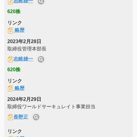
志岐雄一
620株
リンク
略歴
2023年2月28日
取締役管理本部長
志岐雄一
620株
リンク
略歴
2024年2月29日
取締役ワールドサーキュレイト事業担当
長野正
リンク