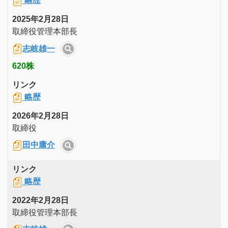
略歴
2025年2月28日
取締役管理本部長
志岐雄一
620株
リンク
略歴
2026年2月28日
取締役
田中庸介
リンク
略歴
2022年2月28日
取締役管理本部長