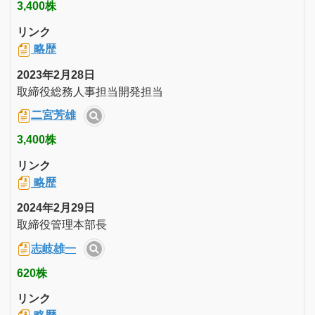
3,400株
リンク
略歴
2023年2月28日
取締役総務人事担当開発担当
二宮芳雄
3,400株
リンク
略歴
2024年2月29日
取締役管理本部長
志岐雄一
620株
リンク