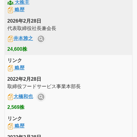
大株主
略歴
2026年2月28日
代表取締役社長兼会長
井本雅之
24,600株
リンク
略歴
2022年2月28日
取締役フードサービス事業本部長
大橋和也
2,569株
リンク
略歴