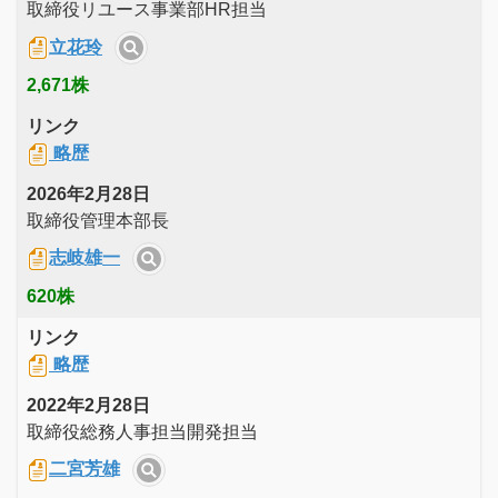
取締役リユース事業部HR担当
立花玲
2,671株
リンク
略歴
2026年2月28日
取締役管理本部長
志岐雄一
620株
リンク
略歴
2022年2月28日
取締役総務人事担当開発担当
二宮芳雄