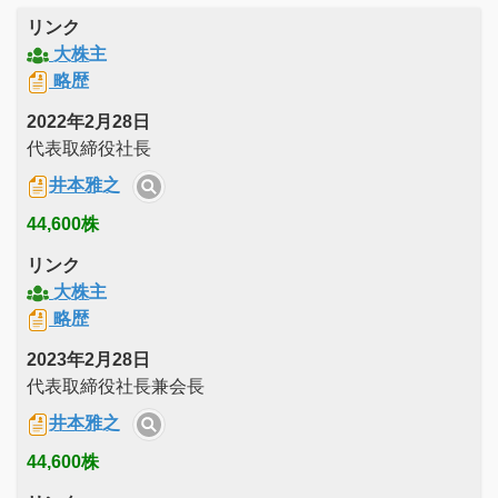
リンク
大株主
略歴
2022年2月28日
代表取締役社長
井本雅之
44,600株
リンク
大株主
略歴
2023年2月28日
代表取締役社長兼会長
井本雅之
44,600株