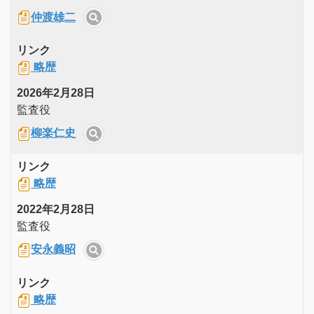
仲渡雄二
リンク
略歴
2026年2月28日
監査役
柳楽仁史
リンク
略歴
2022年2月28日
監査役
安永義昭
リンク
略歴