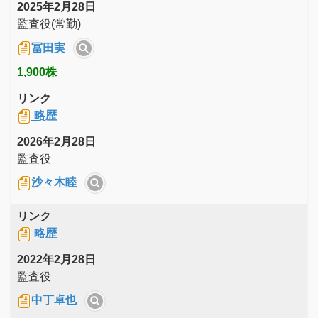
2025年2月28日
監査役(常勤)
冨田実
1,900株
リンク
略歴
2026年2月28日
監査役
沙々木睦
リンク
略歴
2022年2月28日
監査役
中丁卓也