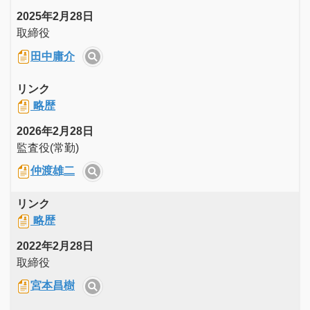
2025年2月28日
取締役
田中庸介
リンク
略歴
2026年2月28日
監査役(常勤)
仲渡雄二
リンク
略歴
2022年2月28日
取締役
宮本昌樹