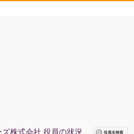
ズ株式会社 役員の状況
役員名検索