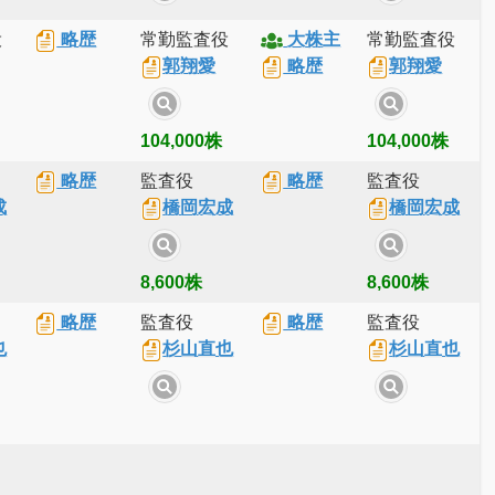
役
略歴
常勤監査役
大株主
常勤監査役
郭翔愛
略歴
郭翔愛
104,000株
104,000株
略歴
監査役
略歴
監査役
成
橋岡宏成
橋岡宏成
8,600株
8,600株
略歴
監査役
略歴
監査役
也
杉山直也
杉山直也