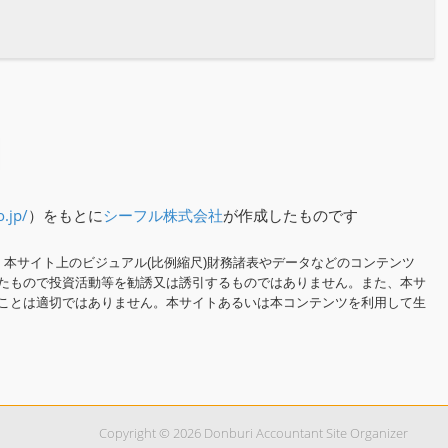
o.jp/
）をもとに
シーフル株式会社
が作成したものです
本サイト上のビジュアル(比例縮尺)財務諸表やデータなどのコンテンツ
たもので投資活動等を勧誘又は誘引するものではありません。また、本サ
ことは適切ではありません。本サイトあるいは本コンテンツを利用して生
Copyright © 2026 Donburi Accountant Site Organizer