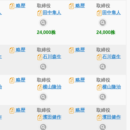
略歴
取締役
略歴
取締役
人
田中隼人
田中隼人
24,000株
24,000株
略歴
取締役
略歴
取締役
生
石川森生
石川森生
略歴
取締役
略歴
取締役
治
横山隆治
横山隆治
略歴
取締役
略歴
取締役
作
濱田健作
濱田健作