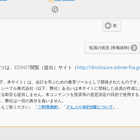
前
役員の状況 (有報抜粋)
ツは、EDINET閲覧（提出）サイト（
http://disclosure.edinet-fsa.g
下、本サイト）は、会計を学ぶための教育ツールとして開発されたものです。
、シーフル株式会社（以下、弊社）あるいは本サイトに登録した会員が作成し
なる助言も提供しません。本コンテンツを投資等の意思決定の目的で使用する
も、弊社は一切の責任を負いません。
らもご覧ください。「
ご利用規約
」「
どんぶり会計β版について
」。