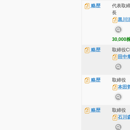
略歴
代表取
長
黒川
30,000
略歴
取締役C
田中
略歴
取締役
本田
略歴
取締役
石川