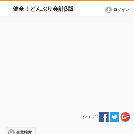
健全！どんぶり会計β版
ログイン
シェア:
企業検索