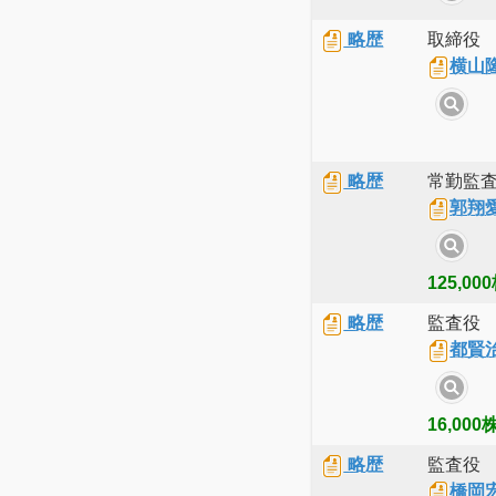
略歴
取締役
横山
略歴
常勤監
郭翔
125,00
略歴
監査役
都賢
16,000
略歴
監査役
橋岡