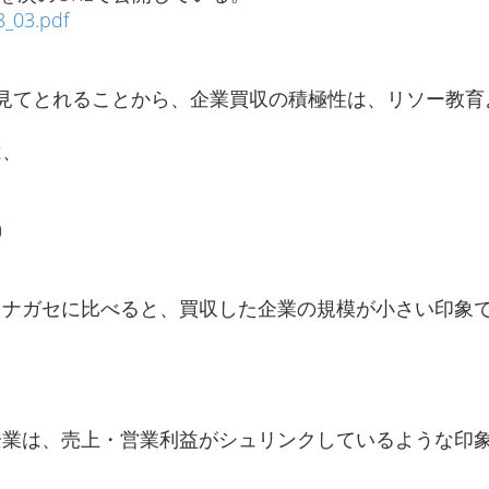
8_03.pdf
見てとれることから、企業買収の積極性は、リソー教育
は、
)
、ナガセに比べると、買収した企業の規模が小さい印象
業は、売上・営業利益がシュリンクしているような印象