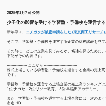
2025年1月7日 公開
少子化の影響を受ける学習塾・予備校を運営する上
新年早々、
ニチガクが破産申請をした (東京商工リサーチ)
そこで、学習塾・予備校を運営する企業の財務諸表を見て
その前に、どこの企業を見てみるか、候補を探るために、
下記がその内容です。
----------------- ここから ----------------------------
株式上場している学習塾・予備校を運営する企業の売上高
です。
学習塾・予備校を運営する上場企業の売上高ランキングは
1位:ナガセ、2位:リソー教育、 3位:早稲田アカデミー。
また、学習塾・予備校を運営する上場企業には、次のよう
市進 HD