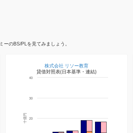
ーのBS/PLを見てみましょう。
株式会社 リソー教育
貸借対照表(日本基準・連結)
40
30
十億円
20