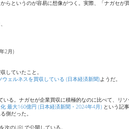
るからというのが容易に想像がつく。実際、「ナガセが
は、
年2月)
買収していたこと。
ーツウェルネスを買収している (日本経済新聞)
ようだ。
ている。ナガセが企業買収に積極的なのに比べて、リソ
最大160億円 (日本経済新聞・2024年4月)
という記事
れる側だった。
を次のURLで公開している。