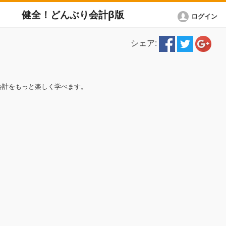
健全！どんぶり会計β版
ログイン
シェア:
会計をもっと楽しく学べます。