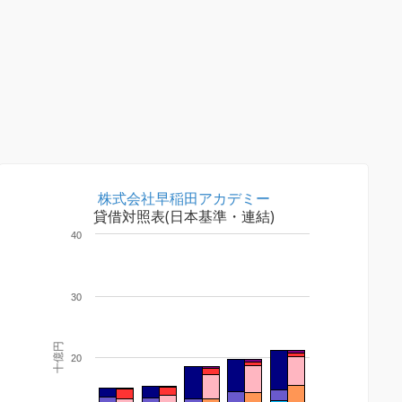
株式会社早稲田アカデミー
貸借対照表(日本基準・連結)
40
30
十億円
20