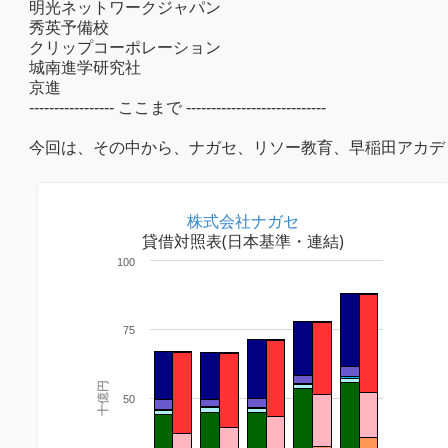
明光ネットワークジャパン
秀英予備校
クリップコーポレーション
城南進学研究社
京進
----------------- ここまで ----------------------------
今回は、その中から、ナガセ、リソー教育、早稲田アカデミ
株式会社ナガセ
貸借対照表(日本基準・連結)
100
75
十億円
50