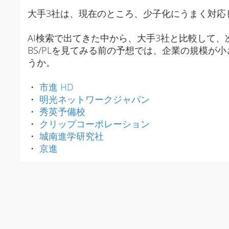
大手3社は、現在のところ、少子化にうまく対応
AI検索で出てきた中から、大手3社と比較して、
BS/PLを見てみる前の予想では、企業の規模
うか。
・
市進 HD
・
明光ネットワークジャパン
・
秀英予備校
・
クリップコーポレーション
・
城南進学研究社
・
京進