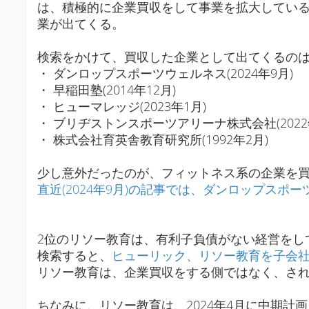
は、積極的に企業買収をして事業を拡大してい
業が出てくる。
検索をかけて、買収した企業として出てくるの
・ ダンロップスポーツウェルネス(2024年9月)
・ 早稲田塾(2014年12月)
・ ヒューマレッジ(2023年1月)
・ ブリヂストンスポーツアリーナ株式会社(2022
・ 株式会社育英舎教育研究所(1992年2月)
少し意外だったのが、フィットネス系の企業を
直近(2024年9月)の記事では、ダンロップスポ
2位のリソー教育は、有利子負債がない経営をし
検索すると、
ヒューリック、リソー教育を子会社化 
リソー教育は、企業買収をする側ではなく、さ
ちなみに、リソー教育は、2024年4月に中期計画