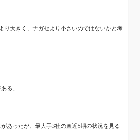
より大きく、ナガセより小さいのではないかと考
である。
があったが、最大手3社の直近5期の状況を見る