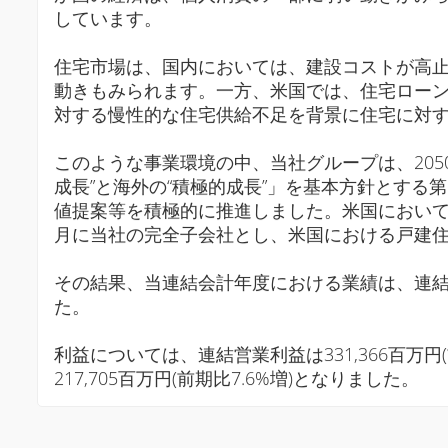
しています。
住宅市場は、国内においては、建設コストが高
動きもみられます。一方、米国では、住宅ロー
対する慢性的な住宅供給不足を背景に住宅に対
このような事業環境の中、当社グループは、205
成長”と海外の“積極的成長”」を基本方針とする第
値提案等を積極的に推進しました。米国においては、過去5
月に当社の完全子会社とし、米国における戸建
その結果、当連結会計年度における業績は、連結受注高は4
た。
利益については、連結営業利益は331,366百万円(
217,705百万円(前期比7.6%増)となりました。