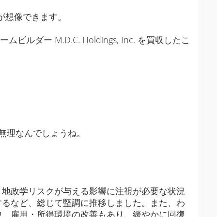
が想像できます。
.D.C. Holdings, Inc. を買収したこ
無理なんでしょうね。
、地政学リスクが与える影響に注視が必要な状況
するなど、総じて堅調に推移しました。また、わ
中、雇用・所得環境の改善もあり、緩やかに回復