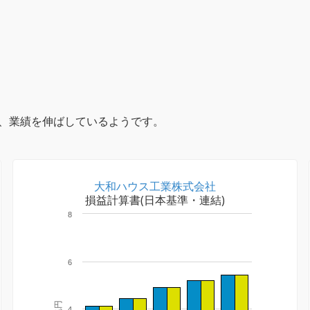
、業績を伸ばしているようです。
大和ハウス工業株式会社
損益計算書(日本基準・連結)
8
6
兆円
4