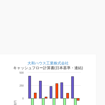
大和ハウス工業株式会社
キャッシュフロー計算書(日本基準・連結)
500
250
0
十億円