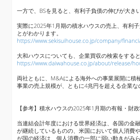
一方で、BSを見ると、有利子負債の伸びが大き
実際に2025年1月期の積水ハウスの売上、有利子負債
とがわかります。
https://www.sekisuihouse.co.jp/company/financi
大和ハウスについても、企業買収の検索をする
https://www.daiwahouse.co.jp/about/release/h
両社ともに、M&Aによる海外への事業展開に積
事業の売上規模が、ともに4兆円を超える企業な
【参考】積水ハウスの2025年1月期の有報・財
当連結会計年度における世界経済は、各国の金
が継続しているものの、米国において個人消費
が国の経済は、個人消費の一部に弱い動きがみ