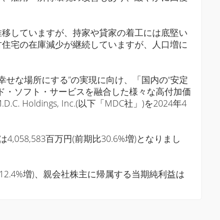
推移していますが、持家や貸家の着工には底堅い
古住宅の在庫減少が継続していますが、人口増に
。
幸せな場所にする”の実現に向け、「国内の“安定
、ハード・ソフト・サービスを融合した様々な高付加価
ings, Inc.(以下「MDC社」)を2024年4
058,583百万円(前期比30.6%増)となりまし
期比12.4%増)、親会社株主に帰属する当期純利益は