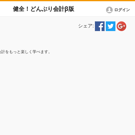
健全！どんぶり会計β版
ログイン
シェア:
会計をもっと楽しく学べます。