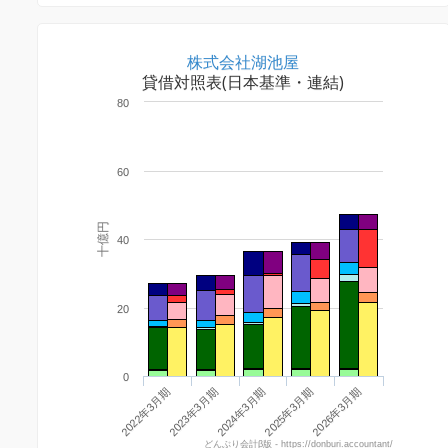
株式会社湖池屋
貸借対照表(日本基準・連結)
80
60
十億円
40
20
0
2025年3月期
2026年3月期
2022年3月期
2023年3月期
2024年3月期
どんぶり会計β版 - https://donburi.accountant/