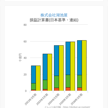
株式会社湖池屋
損益計算書(日本基準・連結)
80
60
十億円
40
20
0
2025年3月期
2026年3月期
2022年3月期
2023年3月期
2024年3月期
どんぶり会計β版 - https://donburi.accountant/