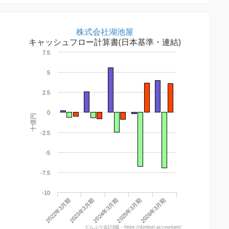
株式会社湖池屋
キャッシュフロー計算書(日本基準・連結)
7.5
5
2.5
0
十億円
-2.5
-5
-7.5
-10
2026年3月期
2023年3月期
2025年3月期
2022年3月期
2024年3月期
どんぶり会計β版 - https://donburi.accountant/