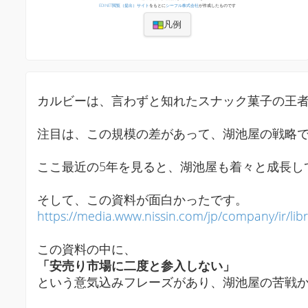
EDINET閲覧（提出）サイト
をもとに
シーフル株式会社
が作成したものです
凡例
カルビーは、言わずと知れたスナック菓子の王者
注目は、この規模の差があって、湖池屋の戦略
ここ最近の5年を見ると、湖池屋も着々と成長し
そして、この資料が面白かったです。
https://media.www.nissin.com/jp/company/ir/lib
この資料の中に、
「安売り市場に二度と参入しない」
という意気込みフレーズがあり、湖池屋の苦戦