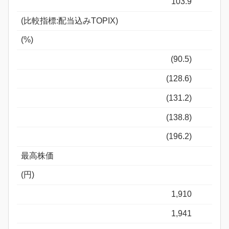
103.9
(比較指標:配当込みTOPIX)
(%)
(90.5)
(128.6)
(131.2)
(138.8)
(196.2)
最高株価
(円)
1,910
1,941