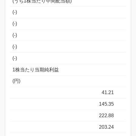
(うち1株当たり中間配当額)
(-)
(-)
(-)
(-)
(-)
1株当たり当期純利益
(円)
41.21
145.35
222.88
203.24