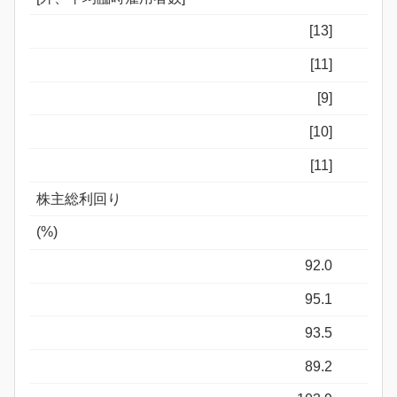
[13]
[11]
[9]
[10]
[11]
株主総利回り
(%)
92.0
95.1
93.5
89.2