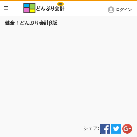
ログイン
健全！どんぶり会計β版
シェア: