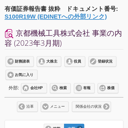
有価証券報告書 抜粋 ドキュメント番号:
S100R19W (EDINETへの外部リンク)
京都機械工具株式会社 事業の内
容 (2023年3月期)
財務諸表
大株主
役員
登録状況
お気に入り
外部:
会社HP
検索
有報
株価
沿革
メニュー
関係会社の状況