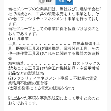
前期
次期
当社グループの企業集団は、当社並びに連結子会社2
社で構成され、工具の製造販売を主な事業とし、そ
の他にファシリティマネジメント事業を行っており
ます。
当社グループとしての事業に係る位置づけは次のと
おりであります。
(1)工具事業
工具…………………………………… 自動車整備用工
具、医療用工具及び関連機器、電設関連工具、その
他一般作業工具及びこれらに関連する機器の製造販
売
精密鋳造……………………………… ロストワックス
製法による工具及び精密工作機械部品・産業用機械
部品などの製造販売
(2)ファシリティマネジメント事業… 不動産の賃貸、
業務用不動産の運営等
(太陽光発電による電気の販売を含む)
以上述べた事項を事業系統図によって示すと次のと
おりであります。