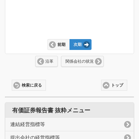
前期
次期
沿革
関係会社の状況
検索に戻る
トップ
有価証券報告書 抜粋メニュー
連結経営指標等
提出会社の経営指標等