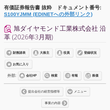
有価証券報告書 抜粋 ドキュメント番号:
S100YJMM (EDINETへの外部リンク)
旭ダイヤモンド工業株式会社 沿
革 (2026年3月期)
財務諸表
大株主
役員
登録状況
お気に入り
外部:
会社HP
検索
有報
株価
提出会社の経営指標等
メニュー
事業の内容