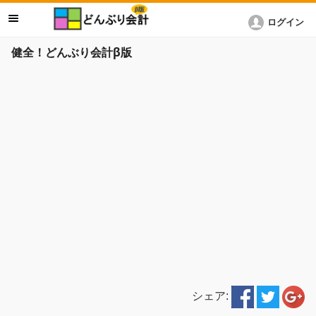
ログイン
健全！どんぶり会計β版
シェア: