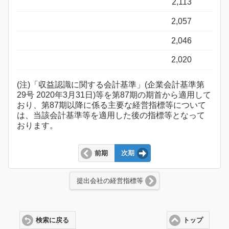
2,113
2,057
2,046
2,020
(注)「収益認識に関する会計基準」(企業会計基準第
29号 2020年3月31日)等を第87期の期首から適用して
おり、第87期以降に係る主要な経営指標等について
は、当該会計基準等を適用した後の指標等となって
おります。
前期
次期
提出会社の経営指標等
検索に戻る
トップ