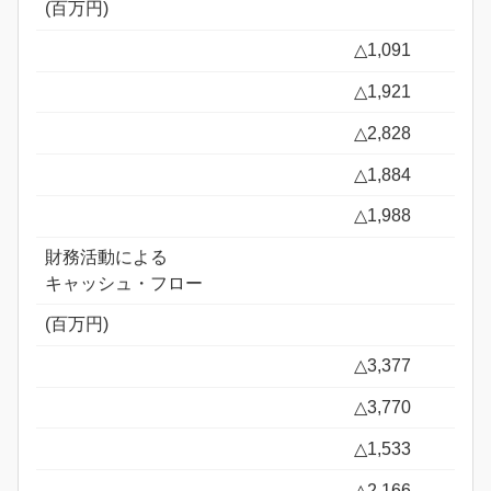
(百万円)
△1,091
△1,921
△2,828
△1,884
△1,988
財務活動による
キャッシュ・フロー
(百万円)
△3,377
△3,770
△1,533
△2,166