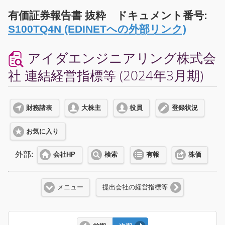
有価証券報告書 抜粋 ドキュメント番号:
S100TQ4N (EDINETへの外部リンク)
アイダエンジニアリング株式会
社 連結経営指標等 (2024年3月期)
財務諸表
大株主
役員
登録状況
お気に入り
外部:
会社HP
検索
有報
株価
メニュー
提出会社の経営指標等