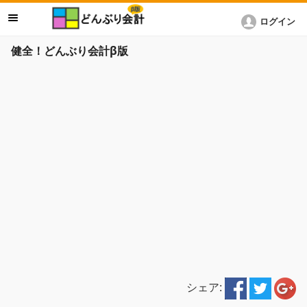
ログイン
健全！どんぶり会計β版
シェア: