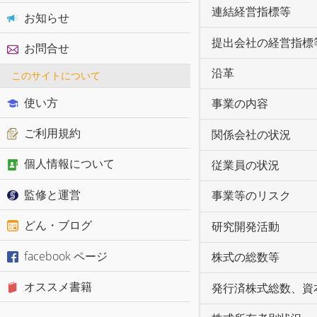
連結経営指標等
お知らせ
提出会社の経営指標
お問合せ
沿革
このサイトについて
使い方
事業の内容
ご利用規約
関係会社の状況
個人情報について
従業員の状況
監修と運営
事業等のリスク
どん・ブログ
研究開発活動
facebook ページ
株式の総数等
オススメ書籍
発行済株式総数、資