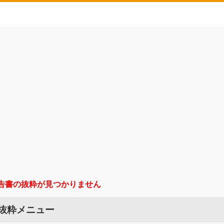
告書の抜粋が見つかりません
 抜粋メニュー