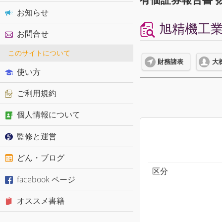
お知らせ
旭精機工業株
お問合せ
このサイトについて
財務諸表
大
使い方
ご利用規約
個人情報について
監修と運営
どん・ブログ
区分
facebook ページ
オススメ書籍