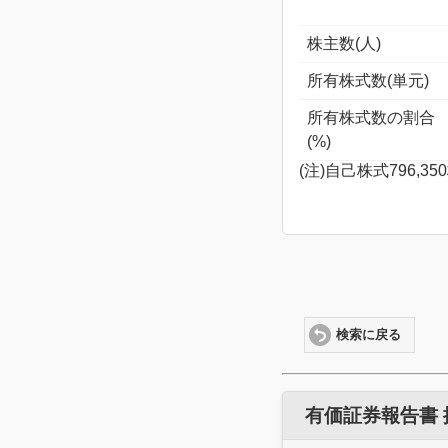
株主数(人)
所有株式数(単元)
所有株式数の割合
(%)
(注)自己株式796
検索に戻る
有価証券報告書