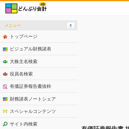
メニュー
▼
トップページ
ビジュアル財務諸表
大株主名検索
役員名検索
有価証券報告書抜粋
財務諸表ノートシェア
スペシャルコンテンツ
サイト内検索
有価証券報告書 