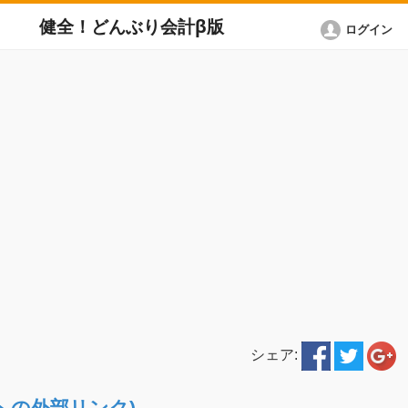
健全！どんぶり会計β版
ログイン
シェア:
ETへの外部リンク)