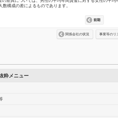
賃金の差異については、男性の平均年間賃金に対する女性の平均
人数構成の差によるものであります。
前期
関係会社の状況
事業等のリ
 抜粋メニュー
等