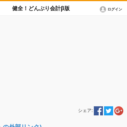
健全！どんぶり会計β版
ログイン
シェア:
ETへの外部リンク)