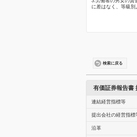
3.労働者の男女の
に差はなく、等級別
検索に戻る
有価証券報告書
連結経営指標等
提出会社の経営指標
沿革