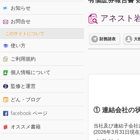
お知らせ
アネスト岩田
お問合せ
このサイトについて
財務諸表
大
使い方
ご利用規約
個人情報について
監修と運営
どん・ブログ
① 連結会社の
facebook ページ
当社及び連結子会社
オススメ書籍
(2026年3月31日現在