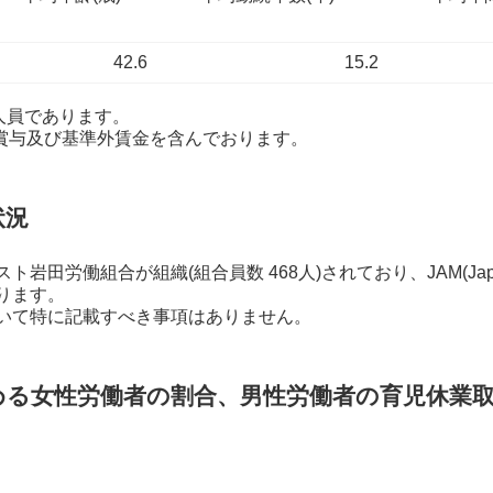
42.6
15.2
業人員であります。
、賞与及び基準外賃金を含んでおります。
状況
労働組合が組織(組合員数 468人)されており、JAM(Japanese Associat
おります。
いて特に記載すべき事項はありません。
める女性労働者の割合、男性労働者の育児休業