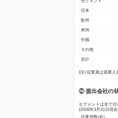
セグメント
日本
欧州
米州
中国
その他
合計
(注) 従業員は就業
② 提出会社の
セグメントは全て日
(2026年3月31日現在
従業員数(名)