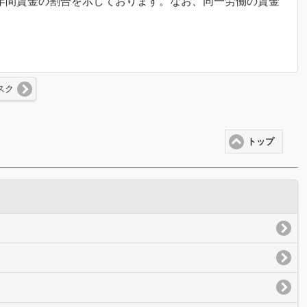
年間賃金の割合を示しております。なお、同一労働の賃金
スク
トップ