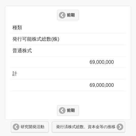
前期
種類
発行可能株式総数(株)
普通株式
69,000,000
計
69,000,000
前期
研究開発活動
発行済株式総数、資本金等の推移