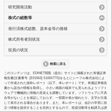
研究開発活動
株式の総数等
発行済株式総数、資本金等の推移
株式所有者別状況
役員の状況
検索に戻る
このコンテンツは、EDINET閲覧（提出）サイトに掲載された有価証券
報告書(文書番号: [E01563] S100XTT5)をもとにシーフル株式会社によ
って作成された抜粋レポート（以下、本レポート）です。有価証券報告
書から該当の情報を取得し、小さい画面の端末でも見られるようソフト
ウェアで機械的に情報の見栄えを調整しています。ソフトウェアに不具
合等がないことを保証しておらず、一部図や表が崩れたり、文字が欠落
して表示される場合があります。また、本レポートは、会計の学習に役
立つ情報を提供することを目的とするもので、投資活動等を勧誘又は誘