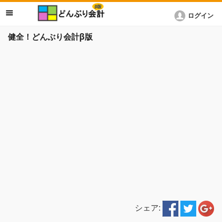
ログイン
健全！どんぶり会計β版
シェア: