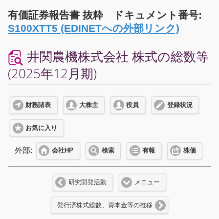
有価証券報告書 抜粋 ドキュメント番号:
S100XTT5 (EDINETへの外部リンク)
井関農機株式会社 株式の総数等
(2025年12月期)
財務諸表
大株主
役員
登録状況
お気に入り
外部:
会社HP
検索
有報
株価
研究開発活動
メニュー
発行済株式総数、資本金等の推移