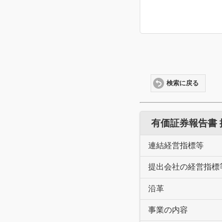
検索に戻る
有価証券報告書
連結経営指標等
提出会社の経営指標
沿革
事業の内容