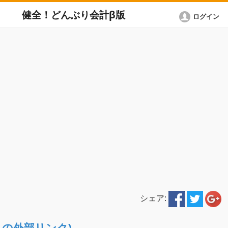
健全！どんぶり会計β版
ログイン
シェア:
ETへの外部リンク)