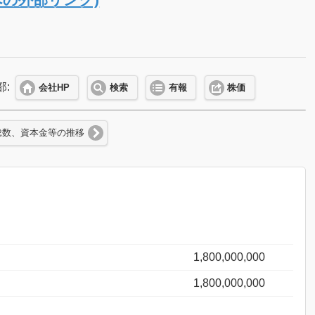
部:
会社HP
検索
有報
株価
総数、資本金等の推移
1,800,000,000
1,800,000,000