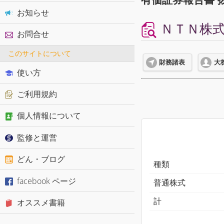
お知らせ
ＮＴＮ株式会
お問合せ
このサイトについて
財務諸表
大
使い方
ご利用規約
個人情報について
監修と運営
どん・ブログ
種類
facebook ページ
普通株式
計
オススメ書籍