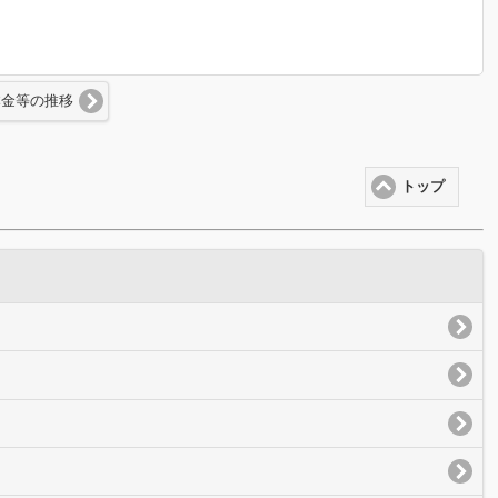
本金等の推移
トップ