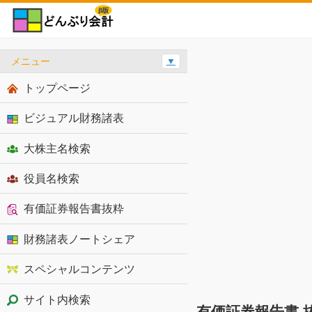
メニュー
▼
トップページ
ビジュアル財務諸表
大株主名検索
役員名検索
有価証券報告書抜粋
財務諸表ノートシェア
スペシャルコンテンツ
サイト内検索
有価証券報告書 