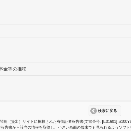
本金等の推移
検索に戻る
T閲覧（提出）サイトに掲載された有価証券報告書(文書番号: [E01601] S
券報告書から該当の情報を取得し、小さい画面の端末でも見られるようソフト