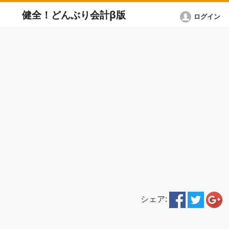
健全！どんぶり会計β版
ログイン
シェア: