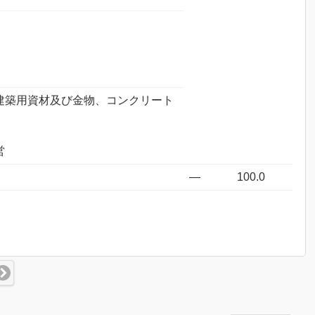
建築用資材及び金物、コンクリート
営
―
100.0