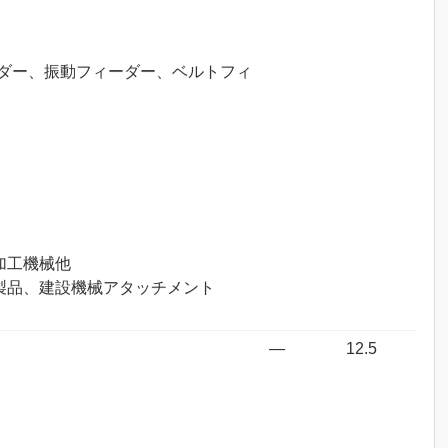
ダー、振動フィーダー、ベルトフィ
加工機械他
製品、建設機械アタッチメント
―
12.5