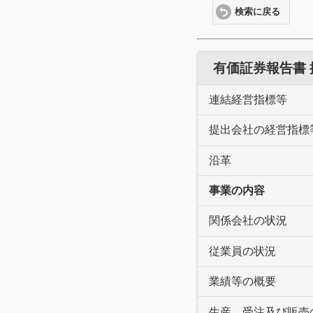
検索に戻る
有価証券報告書
連結経営指標等
提出会社の経営指標
沿革
事業の内容
関係会社の状況
従業員の状況
業績等の概要
生産、受注及び販売