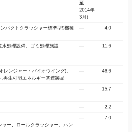
至
2014年
3月)
インパクトクラッシャー標準型9機種
―
4.0
道水処理設備、ゴミ処理施設
―
11.6
オレンジャー・バイオウイング)、
―
46.6
,再生可能エネルギー関連製品
―
15.7
―
2.2
―
7.0
シャー、ロールクラッシャー、ハン