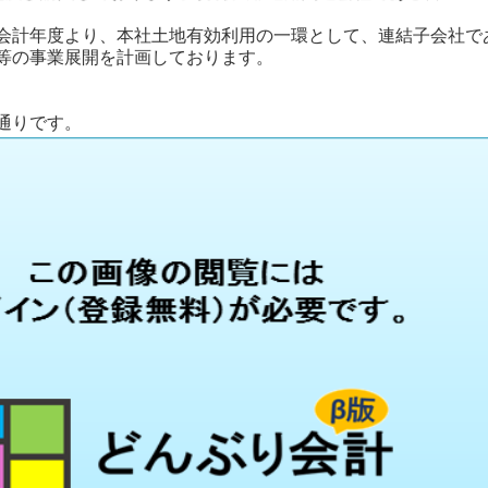
会計年度より、本社土地有効利用の一環として、連結子会社で
等の事業展開を計画しております。
通りです。