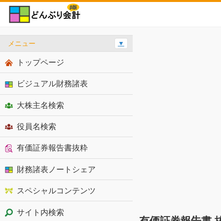
メニュー
▼
トップページ
ビジュアル財務諸表
大株主名検索
役員名検索
有価証券報告書抜粋
財務諸表ノートシェア
スペシャルコンテンツ
サイト内検索
有価証券報告書 抜