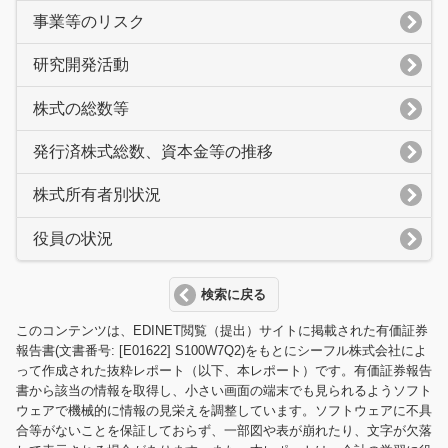
事業等のリスク
研究開発活動
株式の総数等
発行済株式総数、資本金等の推移
株式所有者別状況
役員の状況
検索に戻る
このコンテンツは、EDINET閲覧（提出）サイトに掲載された有価証券
報告書(文書番号: [E01622] S100W7Q2)をもとにシーフル株式会社によ
って作成された抜粋レポート（以下、本レポート）です。有価証券報告
書から該当の情報を取得し、小さい画面の端末でも見られるようソフト
ウェアで機械的に情報の見栄えを調整しています。ソフトウェアに不具
合等がないことを保証しておらず、一部図や表が崩れたり、文字が欠落