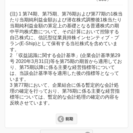
(注) 1 第74期、第75期、第76期および第77期の1株当
たり当期純利益金額および潜在株式調整後1株当たり
当期純利益金額の算定上の基礎となる普通株式の期
中平均株式数について、その計算において控除する
自己株式に、信託型従業員持株インセンティブ・プ
ラン(E-Ship)として保有する当社株式を含めていま
す。
2 「収益認識に関する会計基準」(企業会計基準第29
号 2020年3月31日)等を第75期の期首から適用してお
り、第75期以降に係る主要な経営指標等について
は、当該会計基準等を適用した後の指標等となって
います。
3 第77期において、企業結合に係る暫定的な会計処
理の確定を行っており、第76期に係る主要な経営指
標等については、暫定的な会計処理の確定の内容を
反映させています。
前期