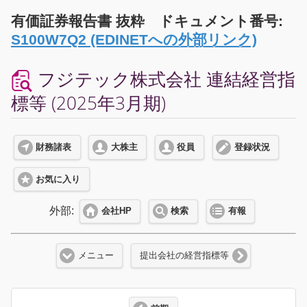
有価証券報告書 抜粋 ドキュメント番号:
S100W7Q2 (EDINETへの外部リンク)
フジテック株式会社 連結経営指
標等 (2025年3月期)
財務諸表
大株主
役員
登録状況
お気に入り
外部:
会社HP
検索
有報
メニュー
提出会社の経営指標等