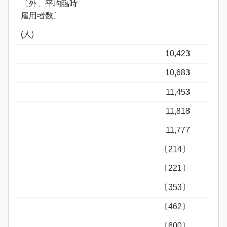
〔外、平均臨時
雇用者数〕
(人)
10,423
10,683
11,453
11,818
11,777
〔214〕
〔221〕
〔353〕
〔462〕
〔600〕