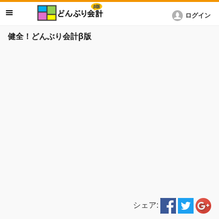
ログイン
健全！どんぶり会計β版
シェア: