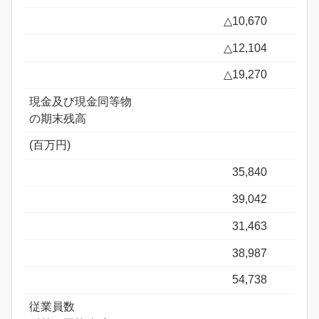
△10,670
△12,104
△19,270
現金及び現金同等物
の期末残高
(百万円)
35,840
39,042
31,463
38,987
54,738
従業員数