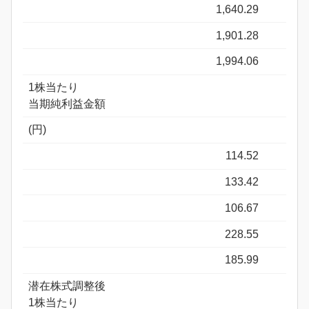
1,640.29
1,901.28
1,994.06
1株当たり
当期純利益金額
(円)
114.52
133.42
106.67
228.55
185.99
潜在株式調整後
1株当たり