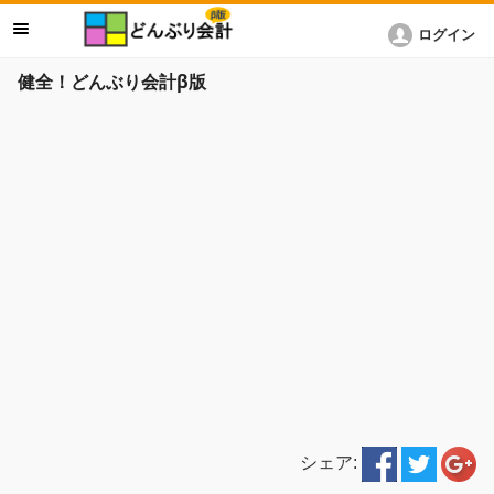
ログイン
健全！どんぶり会計β版
シェア: