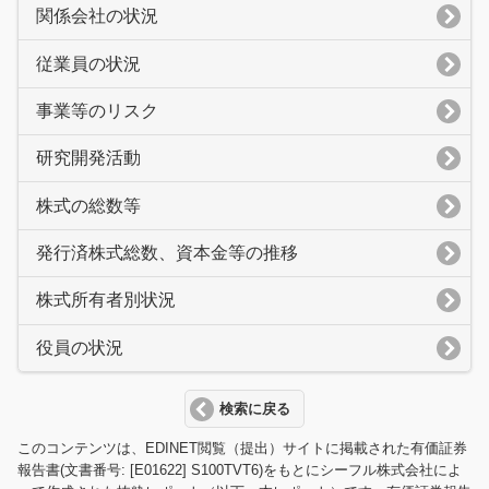
関係会社の状況
従業員の状況
事業等のリスク
研究開発活動
株式の総数等
発行済株式総数、資本金等の推移
株式所有者別状況
役員の状況
検索に戻る
このコンテンツは、EDINET閲覧（提出）サイトに掲載された有価証券
報告書(文書番号: [E01622] S100TVT6)をもとにシーフル株式会社によ