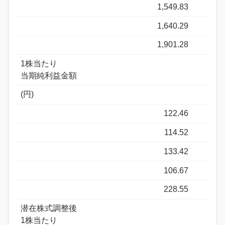
1,549.83
1,640.29
1,901.28
1株当たり
当期純利益金額
(円)
122.46
114.52
133.42
106.67
228.55
潜在株式調整後
1株当たり