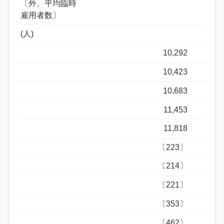
〔外、平均臨時
雇用者数〕
(人)
10,292
10,423
10,683
11,453
11,818
〔223〕
〔214〕
〔221〕
〔353〕
〔462〕