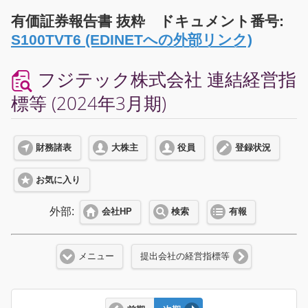
有価証券報告書 抜粋 ドキュメント番号:
S100TVT6 (EDINETへの外部リンク)
フジテック株式会社 連結経営指
標等 (2024年3月期)
財務諸表
大株主
役員
登録状況
お気に入り
外部:
会社HP
検索
有報
メニュー
提出会社の経営指標等