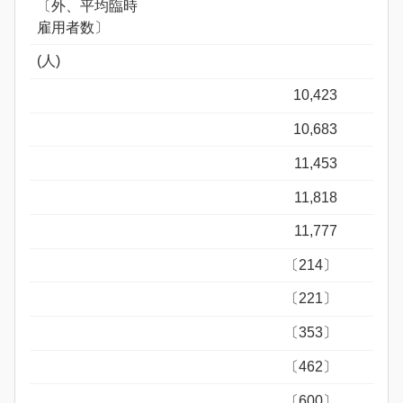
〔外、平均臨時
雇用者数〕
(人)
10,423
10,683
11,453
11,818
11,777
〔214〕
〔221〕
〔353〕
〔462〕
〔600〕