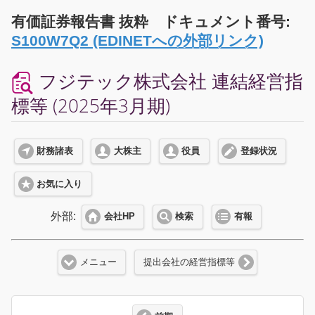
有価証券報告書 抜粋 ドキュメント番号:
S100W7Q2 (EDINETへの外部リンク)
フジテック株式会社 連結経営指
標等 (2025年3月期)
財務諸表
大株主
役員
登録状況
お気に入り
外部:
会社HP
検索
有報
メニュー
提出会社の経営指標等