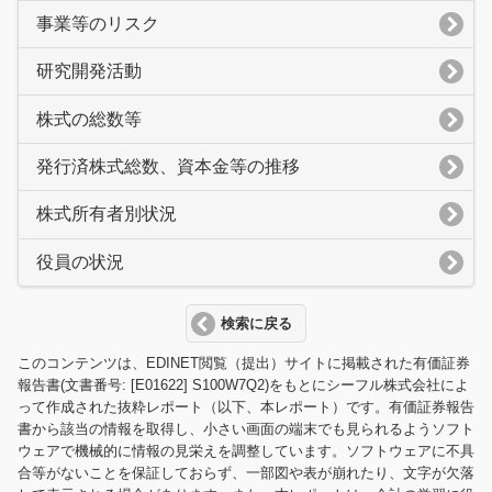
事業等のリスク
研究開発活動
株式の総数等
発行済株式総数、資本金等の推移
株式所有者別状況
役員の状況
検索に戻る
このコンテンツは、EDINET閲覧（提出）サイトに掲載された有価証券
報告書(文書番号: [E01622] S100W7Q2)をもとにシーフル株式会社によ
って作成された抜粋レポート（以下、本レポート）です。有価証券報告
書から該当の情報を取得し、小さい画面の端末でも見られるようソフト
ウェアで機械的に情報の見栄えを調整しています。ソフトウェアに不具
合等がないことを保証しておらず、一部図や表が崩れたり、文字が欠落