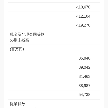
△10,670
△12,104
△19,270
現金及び現金同等物
の期末残高
(百万円)
35,840
39,042
31,463
38,987
54,738
従業員数