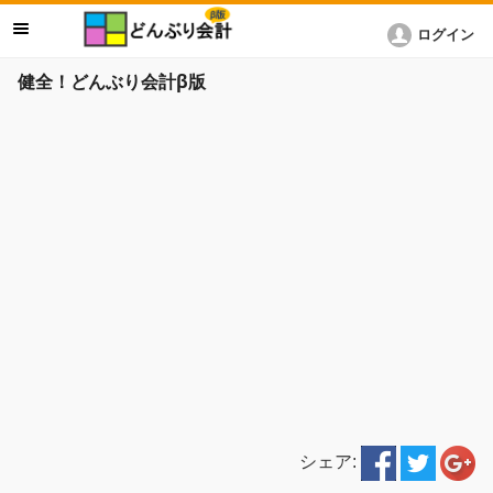
ログイン
健全！どんぶり会計β版
シェア: