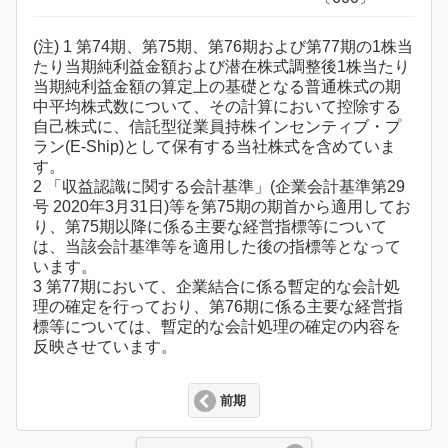
(注) 1 第74期、第75期、第76期および第77期の1株当
たり当期純利益金額および潜在株式調整後1株当たり
当期純利益金額の算定上の基礎となる普通株式の期
中平均株式数について、その計算において控除する
自己株式に、信託型従業員持株インセンティブ・プ
ラン(E-Ship)として保有する当社株式を含めていま
す。
2 「収益認識に関する会計基準」(企業会計基準第29
号 2020年3月31日)等を第75期の期首から適用してお
り、第75期以降に係る主要な経営指標等について
は、当該会計基準等を適用した後の指標等となって
います。
3 第77期において、企業結合に係る暫定的な会計処
理の確定を行っており、第76期に係る主要な経営指
標等については、暫定的な会計処理の確定の内容を
反映させています。
前期