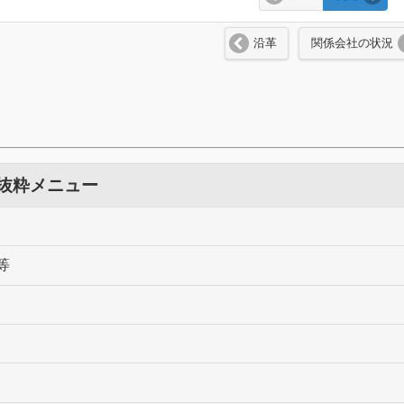
沿革
関係会社の状況
 抜粋メニュー
等