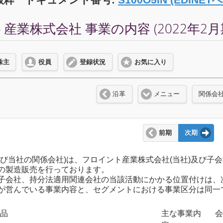
業株式会社 事業の内容 (2022年2月
株主
役員
登録状況
お気に入り
沿革
メニュー
関係会
前期
次期
び当社の関係会社)は、フロイント産業株式会社(当社)及び子会
の製造販売を行っております。
子会社、持分法適用関連会社の当該活動にかかる位置付けは、
が営んでいる事業内容と、セグメントにおける事業区分は同一
製品
主な事業内