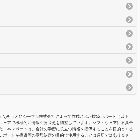
100O5IN)をもとにシーフル株式会社によって作成された抜粋レポート（以下、
ウェアで機械的に情報の見栄えを調整しています。ソフトウェアに不具合
た、本レポートは、会計の学習に役立つ情報を提供することを目的とする
レポートを投資等の意思決定の目的で使用することは適切ではありませ