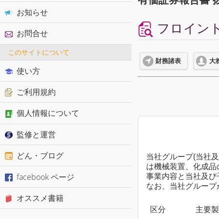
お知らせ
フロイント産
お問合せ
このサイトについて
財務諸表
大
使い方
ご利用規約
個人情報について
監修と運営
どん・ブログ
当社グループ(当社及
は機械装置、化成品
facebook ページ
事業内容と当社及び
なお、当社グループ
オススメ書籍
区分
主要