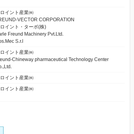
フロイント産業㈱
REUND-VECTOR CORPORATION
ロイント・ターボ(株)
rle Freund Machinery Pvt.Ltd.
s.Mec S.r.l
フロイント産業㈱
reund-Chineway pharmaceutical Technology Center
.,Ltd.
フロイント産業㈱
フロイント産業㈱