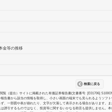
本金等の推移
検索に戻る
T閲覧（提出）サイトに掲載された有価証券報告書(文書番号: [E01706] S
券報告書から該当の情報を取得し、小さい画面の端末でも見られるようソフト
らず、一部図や表が崩れたり、文字が欠落して表示される場合があります。ま
又は誘引するものではなく、投資等に関するいかなる助言も提供しません。本