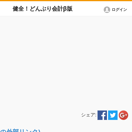
健全！どんぶり会計β版
ログイン
シェア:
ETへの外部リンク)