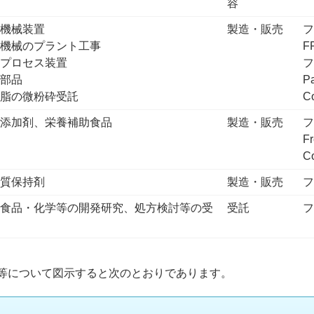
容
体機械装置
製造・販売
体機械のプラント工事
F
・プロセス装置
フ
・部品
Pa
樹脂の微粉砕受託
Co
品添加剤、栄養補助食品
製造・販売
F
Co
品質保持剤
製造・販売
・食品・化学等の開発研究、処方検討等の受
受託
等について図示すると次のとおりであります。