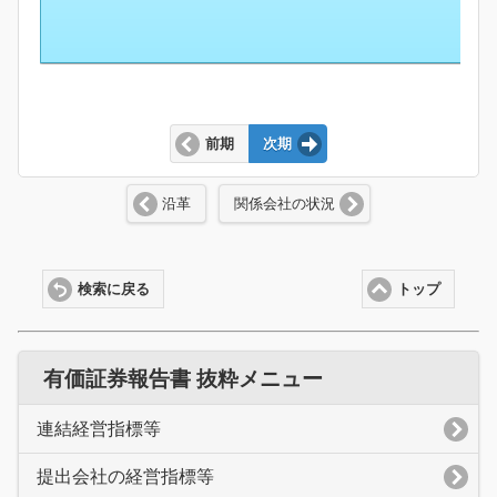
前期
次期
沿革
関係会社の状況
検索に戻る
トップ
有価証券報告書 抜粋メニュー
連結経営指標等
提出会社の経営指標等