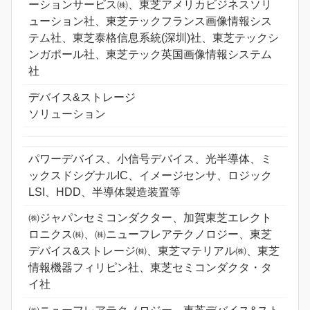
ーションサービス㈱、東芝アメリカビジネスソリ
ューション社、東芝テックフランス画像情報シス
テム社、東芝泰格信息系統(深圳)社、東芝テックシ
ンガポール社、東芝テック英国画像情報システム
社
デバイス&ストレージ
ソリューション
パワーデバイス、小信号デバイス、光半導体、ミ
ックスドシグナルIC、イメージセンサ、ロジック
LSI、HDD、半導体製造装置等
㈱ジャパンセミコンダクター、加賀東芝エレクト
ロニクス㈱、㈱ニューフレアテクノロジー、東芝
デバイス&ストレージ㈱、東芝マテリアル㈱、東芝
情報機器フィリピン社、東芝セミコンダクタ・タ
イ社