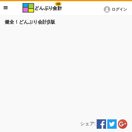
ログイン
健全！どんぶり会計β版
シェア: