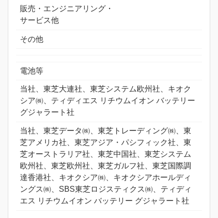
販売・エンジニアリング・
サービス他
その他
電池等
当社、東芝大連社、東芝システム欧州社、キオク
シア㈱、ティディエス リチウムイオン バッテリー
グジャラート社
当社、東芝データ㈱、東芝トレーディング㈱、東
芝アメリカ社、東芝アジア・パシフィック社、東
芝オーストラリア社、東芝中国社、東芝システム
欧州社、東芝欧州社、東芝ガルフ社、東芝国際調
達香港社、キオクシア㈱、キオクシアホールディ
ングス㈱、SBS東芝ロジスティクス㈱、ティディ
エス リチウムイオン バッテリー グジャラート社