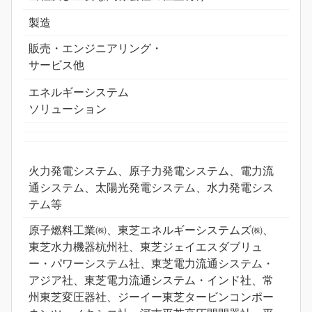
製造
販売・エンジニアリング・
サービス他
エネルギーシステム
ソリューション
火力発電システム、原子力発電システム、電力流
通システム、太陽光発電システム、水力発電シス
テム等
原子燃料工業㈱、東芝エネルギーシステムズ㈱、
東芝水力機器杭州社、東芝ジェイエスダブリュ
ー・パワーシステム社、東芝電力流通システム・
アジア社、東芝電力流通システム・インド社、常
州東芝変圧器社、ジーイー東芝タービンコンポー