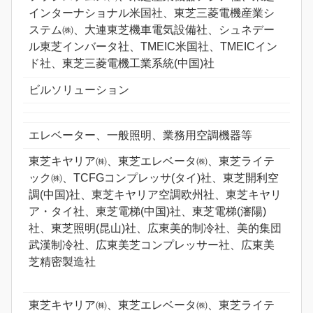
インターナショナル米国社、東芝三菱電機産業シ
ステム㈱、大連東芝機車電気設備社、シュネデー
ル東芝インバータ社、TMEIC米国社、TMEICイン
ド社、東芝三菱電機工業系統(中国)社
ビルソリューション
エレベーター、一般照明、業務用空調機器等
東芝キヤリア㈱、東芝エレベータ㈱、東芝ライテ
ック㈱、TCFGコンプレッサ(タイ)社、東芝開利空
調(中国)社、東芝キヤリア空調欧州社、東芝キヤリ
ア・タイ社、東芝電梯(中国)社、東芝電梯(瀋陽)
社、東芝照明(昆山)社、広東美的制冷社、美的集団
武漢制冷社、広東美芝コンプレッサー社、広東美
芝精密製造社
東芝キヤリア㈱、東芝エレベータ㈱、東芝ライテ