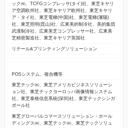
ック㈱、TCFGコンプレッサ(タイ)社、東芝キヤリ
ア空調欧州社、東芝キヤリア欧州社、東芝キヤリ
ア・タイ社、東芝電梯(中国)社、東芝電梯(瀋陽)
社、東芝照明(昆山)社、広東美的制冷社、美的集団
武漢制冷社、広東美芝コンプレッサー社、広東美
芝精密製造社、東芝キヤリア英国社
リテール&プリンティングソリューション
POSシステム、複合機等
東芝テック㈱、東芝アメリカビジネスソリューシ
ョン社、東芝テックヨーロッパ画像情報システム
社、東芝泰格信息系統(深圳)社、東芝テックシンガ
ポール社
東芝グローバルコマースソリューション・ホール
ディングス㈱、東芝テック㈱、東芝テックソリュ