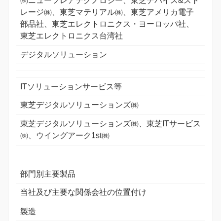
㈱ニューフレアテクノロジー、東芝デバイス&スト
レージ㈱、東芝マテリアル㈱、東芝アメリカ電子
部品社、東芝エレクトロニクス・ヨーロッパ社、
東芝エレクトロニクス台湾社
デジタルソリューション
ITソリューションサービス等
東芝デジタルソリューションズ㈱
東芝デジタルソリューションズ㈱、東芝ITサービス
㈱、ウイングアーク1st㈱
部門別主要製品
当社及び主要な関係会社の位置付け
製造