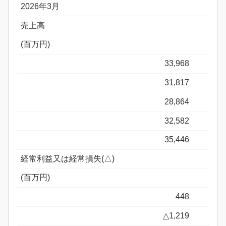
2026年3月
売上高
(百万円)
33,968
31,817
28,864
32,582
35,446
経常利益又は経常損失(△)
(百万円)
448
△1,219