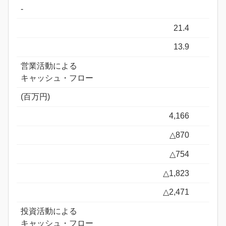
-
21.4
13.9
営業活動による
キャッシュ・フロー
(百万円)
4,166
△870
△754
△1,823
△2,471
投資活動による
キャッシュ・フロー