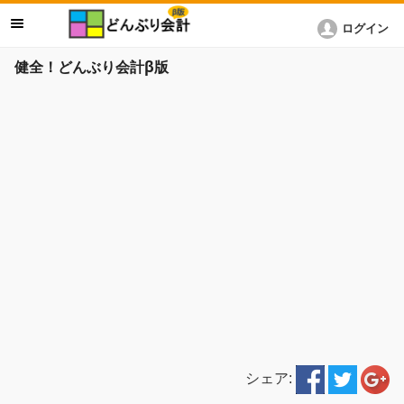
ログイン
健全！どんぶり会計β版
シェア: