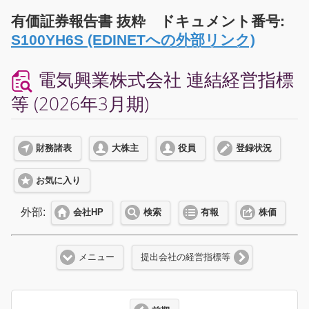
有価証券報告書 抜粋 ドキュメント番号:
S100YH6S (EDINETへの外部リンク)
電気興業株式会社 連結経営指標
等 (2026年3月期)
財務諸表
大株主
役員
登録状況
お気に入り
外部:
会社HP
検索
有報
株価
メニュー
提出会社の経営指標等