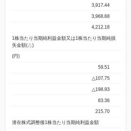
3,917.44
3,968.68
4,212.18
1株当たり当期純利益金額又は1株当たり当期純損
失金額(△)
(円)
59.51
△107.75
△198.93
83.36
215.70
潜在株式調整後1株当たり当期純利益金額