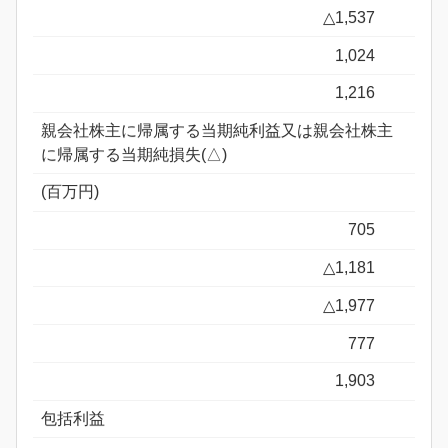
△1,537
1,024
1,216
親会社株主に帰属する当期純利益又は親会社株主
に帰属する当期純損失(△)
(百万円)
705
△1,181
△1,977
777
1,903
包括利益