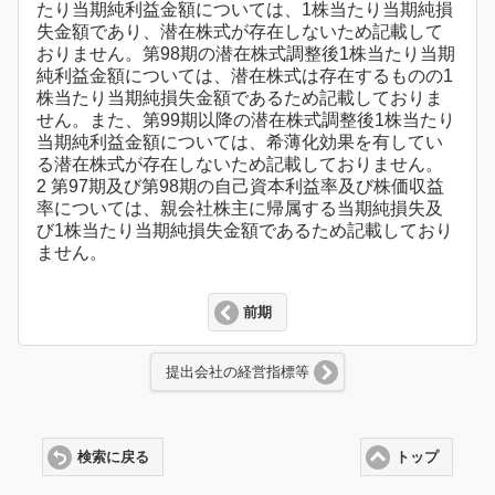
たり当期純利益金額については、1株当たり当期純損
失金額であり、潜在株式が存在しないため記載して
おりません。第98期の潜在株式調整後1株当たり当期
純利益金額については、潜在株式は存在するものの1
株当たり当期純損失金額であるため記載しておりま
せん。また、第99期以降の潜在株式調整後1株当たり
当期純利益金額については、希薄化効果を有してい
る潜在株式が存在しないため記載しておりません。
2 第97期及び第98期の自己資本利益率及び株価収益
率については、親会社株主に帰属する当期純損失及
び1株当たり当期純損失金額であるため記載しており
ません。
前期
提出会社の経営指標等
検索に戻る
トップ