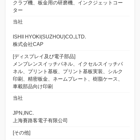
クラブ機、板金用の研磨機、インクジェットコー
ター
当社
ISHII HYOKI(SUZHOU)CO.,LTD.
株式会社CAP
[ディスプレイ及び電子部品]
メンブレンスイッチパネル、イクセルスイッチパ
ネル、プリント基板、プリント基板実装、シルク
印刷、精密板金、ネームプレート、樹脂ケース、
車載部品向け印刷
当社
JPN,INC.
上海賽路客電子有限公司
[その他]