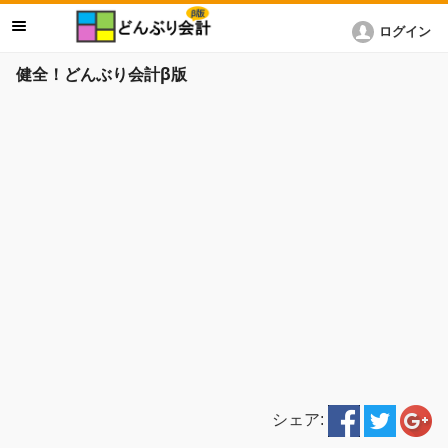
ログイン
健全！どんぶり会計β版
シェア: