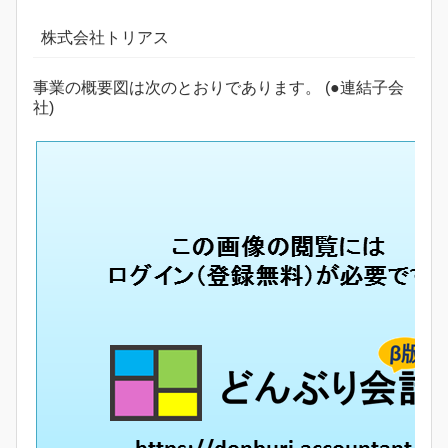
株式会社トリアス
事業の概要図は次のとおりであります。 (●連結子会
社)