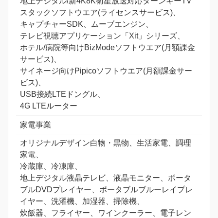
地上デジタル/新4K8K衛星放送対応ターンキーTV
スタックソフトウエア(ライセンスサービス)、
キャプチャーSDK、ムーブエンジン、
テレビ視聴アプリケーション「Xit」シリーズ、
ホテル/病院等向けBizModeソフトウエア(月額課金
サービス)、
サイネージ向けPipicoソフトウエア(月額課金サー
ビス)、
USB接続LTEドングル、
4G LTEルーター
家電事業
オリジナルデザイン白物・黒物、生活家電、調理
家電、
冷蔵庫、冷凍庫、
地上デジタル液晶テレビ、液晶モニター、ポータ
ブルDVDプレイヤー、ポータブルブルーレイプレ
イヤー、洗濯機、加湿器、掃除機、
炊飯器、フライヤー、ワインクーラー、電子レン