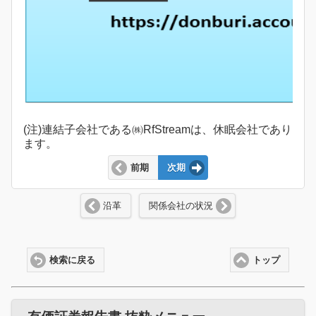
(注)連結子会社である㈱RfStreamは、休眠会社であり
ます。
前期
次期
沿革
関係会社の状況
検索に戻る
トップ