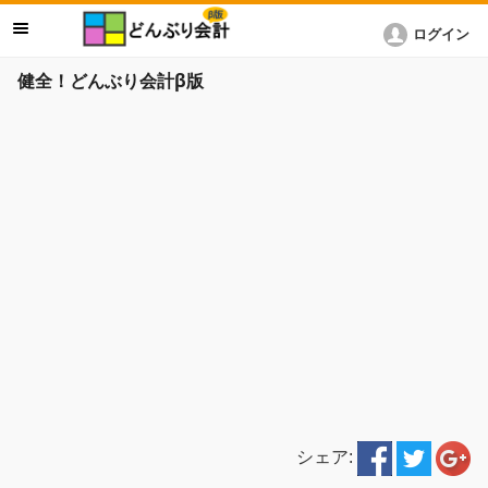
ログイン
健全！どんぶり会計β版
シェア: