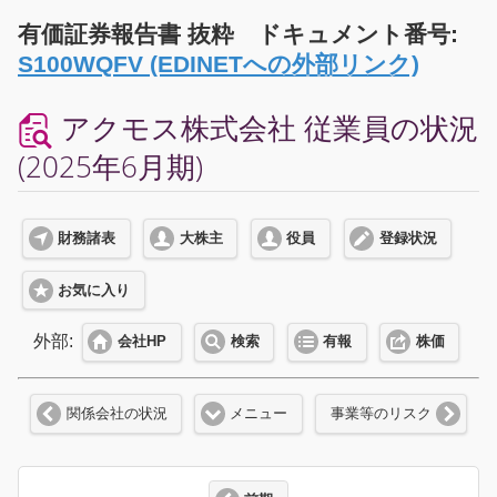
有価証券報告書 抜粋 ドキュメント番号:
S100WQFV (EDINETへの外部リンク)
アクモス株式会社 従業員の状況
(2025年6月期)
財務諸表
大株主
役員
登録状況
お気に入り
外部:
会社HP
検索
有報
株価
関係会社の状況
メニュー
事業等のリスク