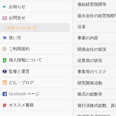
連結経営指標等
お知らせ
提出会社の経営指標
お問合せ
沿革
このサイトについて
使い方
事業の内容
ご利用規約
関係会社の状況
個人情報について
従業員の状況
監修と運営
事業等のリスク
どん・ブログ
研究開発活動
facebook ページ
株式の総数等
オススメ書籍
発行済株式総数、資