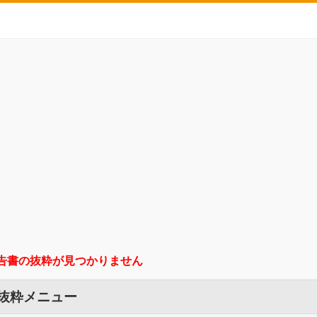
告書の抜粋が見つかりません
 抜粋メニュー