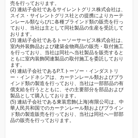
売を行っております。
(2) 連結子会社であるサイレントグリス株式会社は、
スイス・サイレントグリス社との提携によりカーテ
ンレール類ならびに各種ブラインド類の販売を行っ
ており、当社は主として同社製品の生産を受託して
おります。
(3) 連結子会社であるトーソーサービス株式会社は、
室内外装飾品および建築金物商品の販売・取付施工
を行っており、当社は同社へ当社製品を販売すると
ともに室内装飾関連製品の取付施工を委託しており
ます。
(4) 連結子会社であるP.T.トーソー・インダストリ
ー・インドネシアは、カーテンレール類およびブラ
インド類の製造を行っており、当社は一部部品の有
償支給を行うとともに、その主要部分を部品および
製品として購入しております。
(5) 連結子会社である東装窓飾(上海)有限公司は、中
華人民共和国でのカーテンレール類およびブライン
ド類の製造販売を行っており、当社は同社へ一部部
品の販売を行っております。