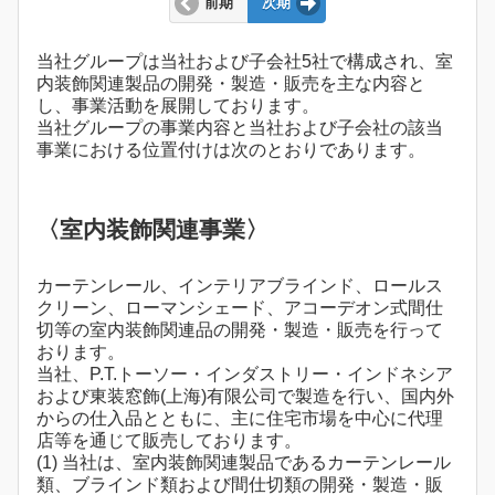
前期
次期
当社グループは当社および子会社5社で構成され、室
内装飾関連製品の開発・製造・販売を主な内容と
し、事業活動を展開しております。
当社グループの事業内容と当社および子会社の該当
事業における位置付けは次のとおりであります。
〈室内装飾関連事業〉
カーテンレール、インテリアブラインド、ロールス
クリーン、ローマンシェード、アコーデオン式間仕
切等の室内装飾関連品の開発・製造・販売を行って
おります。
当社、P.T.トーソー・インダストリー・インドネシア
および東装窓飾(上海)有限公司で製造を行い、国内外
からの仕入品とともに、主に住宅市場を中心に代理
店等を通じて販売しております。
(1) 当社は、室内装飾関連製品であるカーテンレール
類、ブラインド類および間仕切類の開発・製造・販