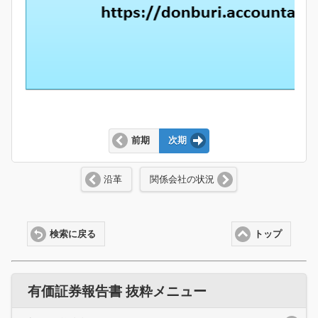
前期
次期
沿革
関係会社の状況
検索に戻る
トップ
有価証券報告書 抜粋メニュー