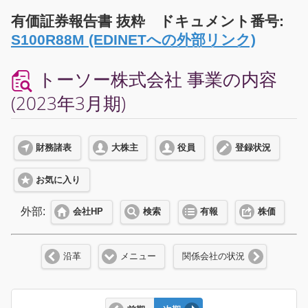
有価証券報告書 抜粋 ドキュメント番号:
S100R88M (EDINETへの外部リンク)
トーソー株式会社 事業の内容
(2023年3月期)
財務諸表
大株主
役員
登録状況
お気に入り
外部:
会社HP
検索
有報
株価
沿革
メニュー
関係会社の状況