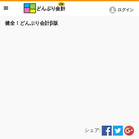
ログイン
健全！どんぶり会計β版
シェア: