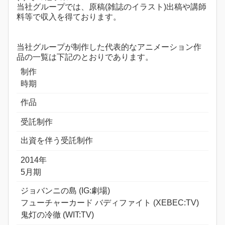
当社グループでは、原稿(雑誌のイラスト)出稿や講師
料等で収入を得ております。
当社グループが制作した代表的なアニメーション作
品の一覧は下記のとおりであります。
制作
時期
作品
受託制作
出資を伴う受託制作
2014年
5月期
ジョバンニの島 (IG:劇場)
フューチャーカード バディファイト (XEBEC:TV)
鬼灯の冷徹 (WIT:TV)