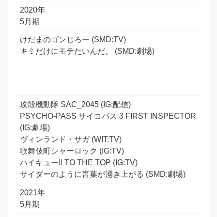
2020年
5月期
けだまのゴンじろー (SMD:TV)
キミだけにモテたいんだ。 (SMD:劇場)
攻殻機動隊 SAC_2045 (IG:配信)
PSYCHO-PASS サイコパス 3 FIRST INSPECTOR
(IG:劇場)
ヴィンランド・サガ (WIT:TV)
歌舞伎町シャーロック (IG:TV)
ハイキュー!! TO THE TOP (IG:TV)
サイダーのように言葉が湧き上がる (SMD:劇場)
2021年
5月期