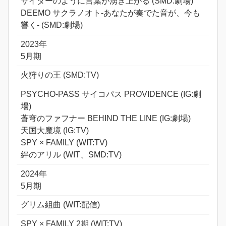
サイダーのように言葉が湧き上がる (SMD:劇場)
DEEMO サクラノオト-あなたが奏でた音が、今も
響く- (SMD:劇場)
2023年
5月期
火狩りの王 (SMD:TV)
PSYCHO-PASS サイコパス PROVIDENCE (IG:劇
場)
蒼穹のファフナー BEHIND THE LINE (IG:劇場)
天国大魔境 (IG:TV)
SPY × FAMILY (WIT:TV)
絆のアリル (WIT、SMD:TV)
2024年
5月期
グリム組曲 (WIT:配信)
SPY × FAMILY 2期 (WIT:TV)