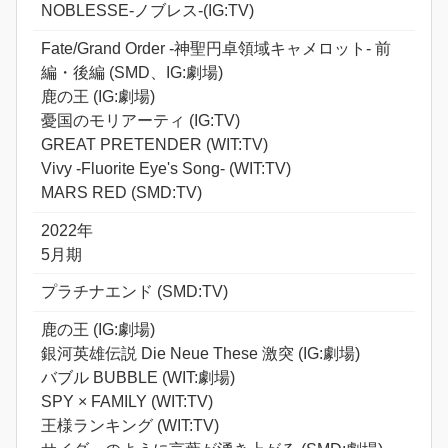
NOBLESSE-ノブレス-(IG:TV)
Fate/Grand Order -神聖円卓領域キャメロット- 前
編・後編 (SMD、IG:劇場)
鹿の王 (IG:劇場)
憂国のモリアーティ (IG:TV)
GREAT PRETENDER (WIT:TV)
Vivy -Fluorite Eye's Song- (WIT:TV)
MARS RED (SMD:TV)
2022年
5月期
プラチナエンド (SMD:TV)
鹿の王 (IG:劇場)
銀河英雄伝説 Die Neue These 激突 (IG:劇場)
バブル BUBBLE (WIT:劇場)
SPY × FAMILY (WIT:TV)
王様ランキング (WIT:TV)