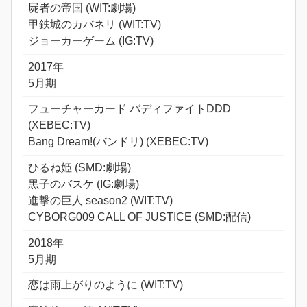
屍者の帝国 (WIT:劇場)
甲鉄城のカバネリ (WIT:TV)
ジョーカーゲーム (IG:TV)
2017年
5月期
フューチャーカード バディファイトDDD
(XEBEC:TV)
Bang Dream!(バンドリ) (XEBEC:TV)
ひるね姫 (SMD:劇場)
黒子のバスケ (IG:劇場)
進撃の巨人 season2 (WIT:TV)
CYBORG009 CALL OF JUSTICE (SMD:配信)
2018年
5月期
恋は雨上がりのように (WIT:TV)