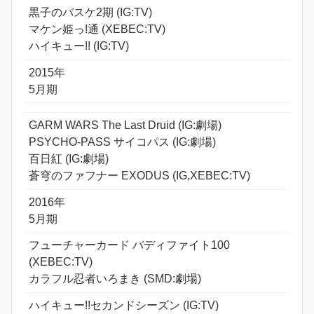
黒子のバスケ2期 (IG:TV)
マケン姫っ!通 (XEBEC:TV)
ハイキュー!! (IG:TV)
2015年
5月期
GARM WARS The Last Druid (IG:劇場)
PSYCHO-PASS サイコパス (IG:劇場)
百日紅 (IG:劇場)
蒼穹のファフナー EXODUS (IG,XEBEC:TV)
2016年
5月期
フューチャーカード バディファイト100
(XEBEC:TV)
カラフル忍者いろまき (SMD:劇場)
ハイキュー!!セカンドシーズン (IG:TV)