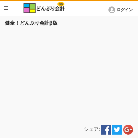
ログイン
健全！どんぶり会計β版
シェア: