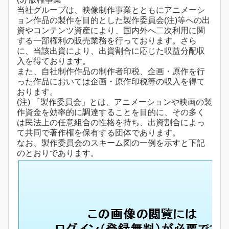
当社グループは、映像制作事業とともにアニメーシ
ョン作品の製作を目的とした製作委員会(注)等への出
資やコンテンツ資産により、国内外へ二次利用に関
する一部権利の販売業務を行っております。さら
に、当該出資により、出資割合に応じた収益分配収
入を得ております。
また、自社制作作品の制作者印税、企画・原作を行
った作品においては企画・原作印税等の収入を得て
おります。
(注) 「製作委員会」とは、アニメーションや映画の製
作資金を効率的に調達することを目的に、その多く
は民法上の任意組合の性格を持ち、出資割合によっ
て共同で著作権を保有する団体であります。
なお、製作委員会のスキーム図の一例を示すと下記
のとおりであります。