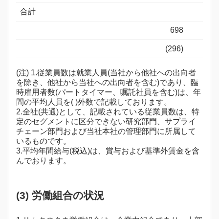
合計
698
(296)
(注) 1.従業員数は就業人員(当社から他社への出向者
を除き、他社から当社への出向者を含む)であり、臨
時雇用者数(パートタイマー、嘱託社員を含む)は、年
間の平均人員を( )外数で記載しております。
2.全社(共通)として、記載されている従業員数は、特
定のセグメントに区分できない研究部門、サプライ
チェーン部門および当社本社の管理部門に所属して
いるものです。
3.平均年間給与(税込)は、賞与および基準外賃金を含
んでおります。
(3) 労働組合の状況