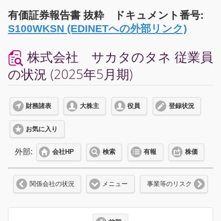
有価証券報告書 抜粋 ドキュメント番号:
S100WKSN (EDINETへの外部リンク)
株式会社 サカタのタネ 従業員
の状況 (2025年5月期)
財務諸表
大株主
役員
登録状況
お気に入り
外部:
会社HP
検索
有報
株価
関係会社の状況
メニュー
事業等のリスク