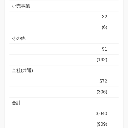
小売事業
32
(6)
その他
91
(142)
全社(共通)
572
(306)
合計
3,040
(909)