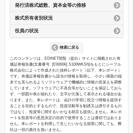
発行済株式総数、資本金等の推移
株式所有者別状況
役員の状況
検索に戻る
このコンテンツは、EDINET閲覧（提出）サイトに掲載された有
価証券報告書(文書番号: [E00006] S100WKSN)をもとにシーフル
株式会社によって作成された抜粋レポート（以下、本レポート）
です。有価証券報告書から該当の情報を取得し、小さい画面の端
末でも見られるようソフトウェアで機械的に情報の見栄えを調整
しています。ソフトウェアに不具合等がないことを保証しておら
ず、一部図や表が崩れたり、文字が欠落して表示される場合があ
ります。また、本レポートは、会計の学習に役立つ情報を提供す
ることを目的とするもので、投資活動等を勧誘又は誘引するもの
ではなく、投資等に関するいかなる助言も提供しません。本レポ
ートを投資等の意思決定の目的で使用することは適切ではありま
せん。本レポートを利用して生じたいかなる損害に関しても、弊
社は一切の責任を負いません。