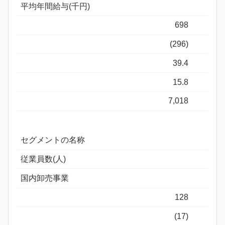
平均年間給与(千円)
698
(296)
39.4
15.8
7,018
セグメントの名称
従業員数(人)
国内卸売事業
128
(17)