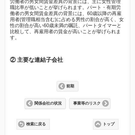
労働者の男女間賃金差異の背景には、主に女性管理
職比率が低いことが挙げられます。パート・有期労
働者の男女間賃金差異の背景には、60歳以降の再雇
用者(管理職相当含む)に占める男性の割合が高く、女
性の割合が高い60歳未満の嘱託、パートタイマーと
比較して、再雇用者の賃金が高いことが挙げられま
す。
② 主要な連結子会社
前期
関係会社の状況
事業等のリスク
検索に戻る
トップ