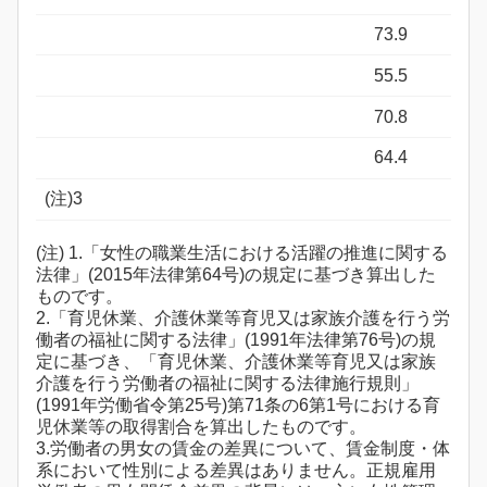
73.9
55.5
70.8
64.4
(注)3
(注) 1.「女性の職業生活における活躍の推進に関する
法律」(2015年法律第64号)の規定に基づき算出した
ものです。
2.「育児休業、介護休業等育児又は家族介護を行う労
働者の福祉に関する法律」(1991年法律第76号)の規
定に基づき、「育児休業、介護休業等育児又は家族
介護を行う労働者の福祉に関する法律施行規則」
(1991年労働省令第25号)第71条の6第1号における育
児休業等の取得割合を算出したものです。
3.労働者の男女の賃金の差異について、賃金制度・体
系において性別による差異はありません。正規雇用