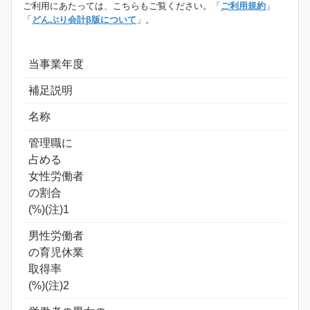
ご利用にあたっては、こちらもご覧ください。「
ご利用規約
」
「
どんぶり会計β版について
」。
当事業年度
補足説明
名称
管理職に
占める
女性労働者
の割合
(%)(注)1
男性労働者
の育児休業
取得率
(%)(注)2