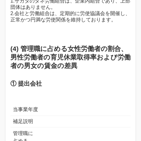
1.サカタのタネ労働組合は、企業内組合であり、上部
団体はありません。
2.会社と労働組合は、定期的に労使協議会を開催し、
正常かつ円満な労使関係を維持しております。
(4) 管理職に占める女性労働者の割合、
男性労働者の育児休業取得率および労働
者の男女の賃金の差異
① 提出会社
当事業年度
補足説明
管理職に
占める