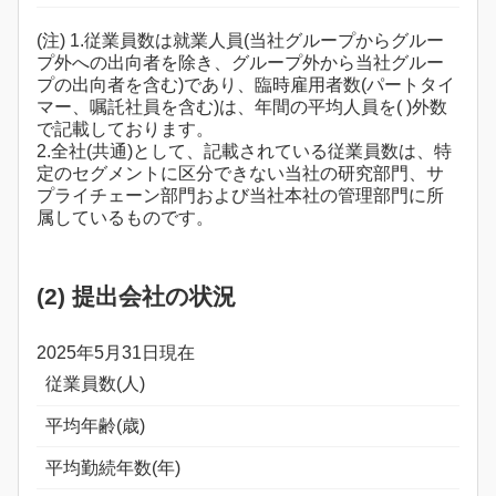
(注) 1.従業員数は就業人員(当社グループからグルー
プ外への出向者を除き、グループ外から当社グルー
プの出向者を含む)であり、臨時雇用者数(パートタイ
マー、嘱託社員を含む)は、年間の平均人員を( )外数
で記載しております。
2.全社(共通)として、記載されている従業員数は、特
定のセグメントに区分できない当社の研究部門、サ
プライチェーン部門および当社本社の管理部門に所
属しているものです。
(2) 提出会社の状況
2025年5月31日現在
従業員数(人)
平均年齢(歳)
平均勤続年数(年)