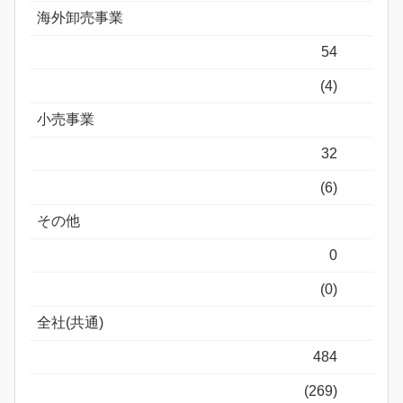
海外卸売事業
54
(4)
小売事業
32
(6)
その他
0
(0)
全社(共通)
484
(269)