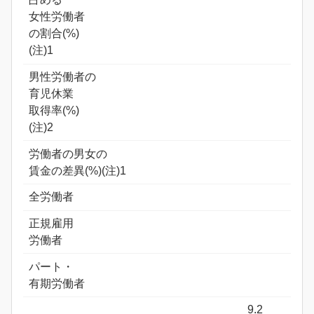
女性労働者
の割合(%)
(注)1
男性労働者の
育児休業
取得率(%)
(注)2
労働者の男女の
賃金の差異(%)(注)1
全労働者
正規雇用
労働者
パート・
有期労働者
9.2