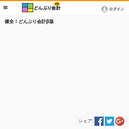
ログイン
健全！どんぶり会計β版
シェア: