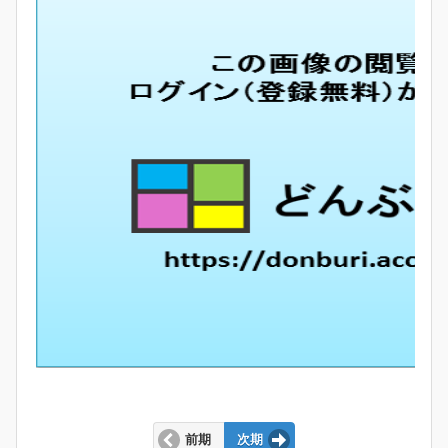
前期
次期