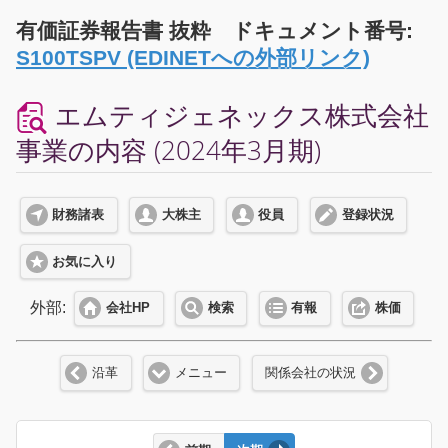
有価証券報告書 抜粋 ドキュメント番号:
S100TSPV (EDINETへの外部リンク)
エムティジェネックス株式会社
事業の内容 (2024年3月期)
財務諸表
大株主
役員
登録状況
お気に入り
外部:
会社HP
検索
有報
株価
沿革
メニュー
関係会社の状況