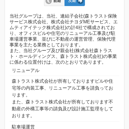
前期
次期
当社グループは、当社、連結子会社(森トラスト保険
サービス株式会社、株式会社チヨダMEサービス、エ
ムティアイテック株式会社)の計4社で構成されてお
り、オフィスビルや住宅のリニューアル工事及び駐
車場運営事業、並びに不動産の運営管理、保険代理
事業を主たる業務としております。
また、当社グループ及び親会社(株式会社森トラス
ト・ホールディングス、森トラスト株式会社)の事業
に係わる位置付けは、次のとおりであります。
リニューアル
森トラスト株式会社が所有しておりますビルや住
宅等の内装工事、リニューアル工事を請負ってお
ります。
また、森トラスト株式会社が所有しております不
動産の外構工事等の請負及び設計施工監理をして
おります。
駐車場運営