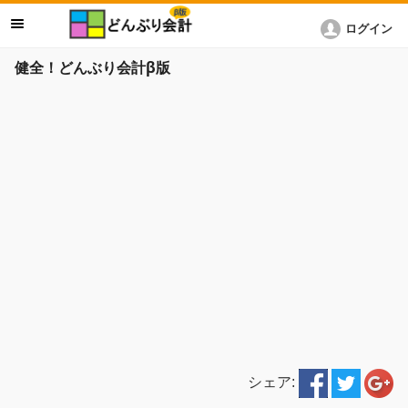
ログイン
健全！どんぶり会計β版
シェア: