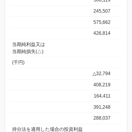
245,507
575,662
426,814
当期純利益又は
当期純損失(△)
(千円)
△32,794
408,219
164,411
391,248
288,037
持分法を適用した場合の投資利益