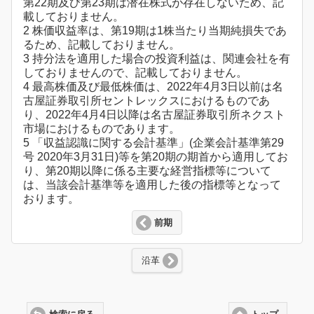
第22期及び第23期は潜在株式が存在しないため、記
載しておりません。
2 株価収益率は、第19期は1株当たり当期純損失であ
るため、記載しておりません。
3 持分法を適用した場合の投資利益は、関連会社を有
しておりませんので、記載しておりません。
4 最高株価及び最低株価は、2022年4月3日以前は名
古屋証券取引所セントレックスにおけるものであ
り、2022年4月4日以降は名古屋証券取引所ネクスト
市場におけるものであります。
5 「収益認識に関する会計基準」(企業会計基準第29
号 2020年3月31日)等を第20期の期首から適用してお
り、第20期以降に係る主要な経営指標等について
は、当該会計基準等を適用した後の指標等となって
おります。
前期
沿革