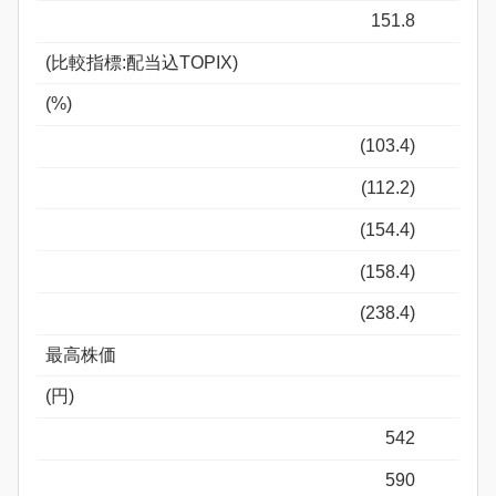
151.8
(比較指標:配当込TOPIX)
(%)
(103.4)
(112.2)
(154.4)
(158.4)
(238.4)
最高株価
(円)
542
590