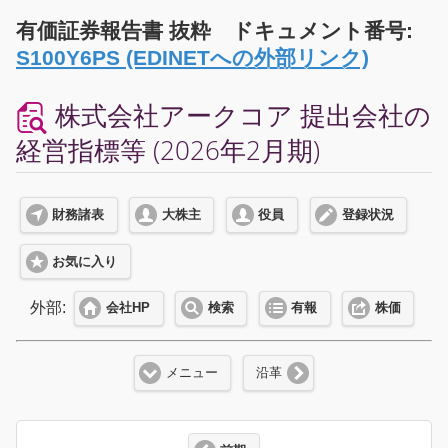
有価証券報告書 抜粋 ドキュメント番号:
S100Y6PS (EDINETへの外部リンク)
株式会社アークコア 提出会社の
経営指標等 (2026年2月期)
財務諸表
大株主
役員
登録状況
お気に入り
外部:
会社HP
検索
有報
株価
メニュー
沿革