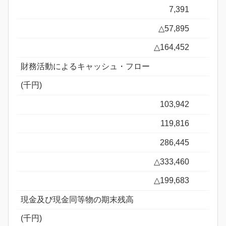
7,391
△57,895
△164,452
財務活動によるキャッシュ・フロー
(千円)
103,942
119,816
286,445
△333,460
△199,683
現金及び現金同等物の期末残高
(千円)