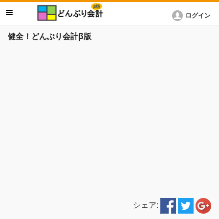
ログイン
健全！どんぶり会計β版
シェア: