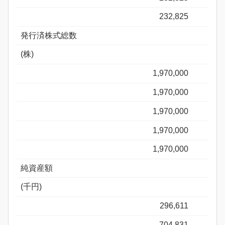
232,825
発行済株式総数
(株)
1,970,000
1,970,000
1,970,000
1,970,000
1,970,000
純資産額
(千円)
296,611
704,831