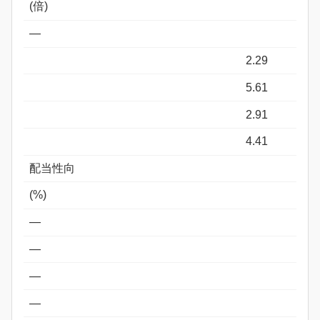
(倍)
―
2.29
5.61
2.91
4.41
配当性向
(%)
―
―
―
―