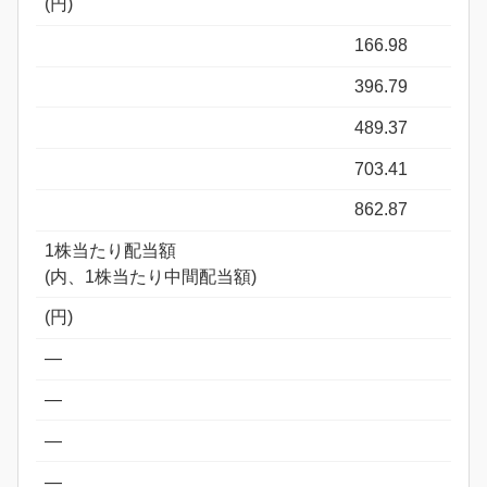
(円)
166.98
396.79
489.37
703.41
862.87
1株当たり配当額
(内、1株当たり中間配当額)
(円)
―
―
―
―