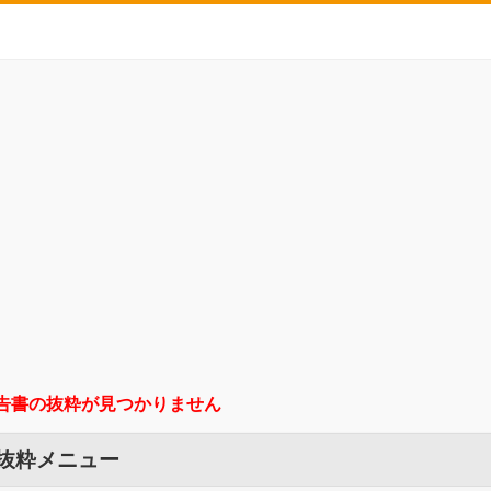
告書の抜粋が見つかりません
 抜粋メニュー