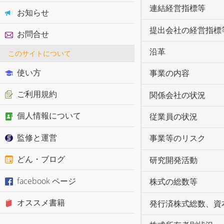
連結経営指標等
お知らせ
提出会社の経営指標
お問合せ
沿革
このサイトについて
使い方
事業の内容
ご利用規約
関係会社の状況
個人情報について
従業員の状況
監修と運営
事業等のリスク
どん・ブログ
研究開発活動
facebook ページ
株式の総数等
オススメ書籍
発行済株式総数、資