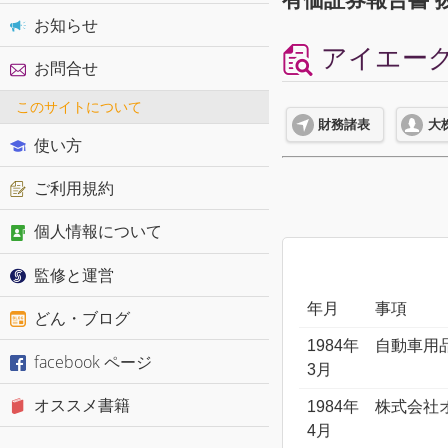
お知らせ
アイエーグル
お問合せ
このサイトについて
財務諸表
大
使い方
ご利用規約
個人情報について
監修と運営
年月
事項
どん・ブログ
1984年
自動車用
facebook ページ
3月
オススメ書籍
1984年
株式会社
4月