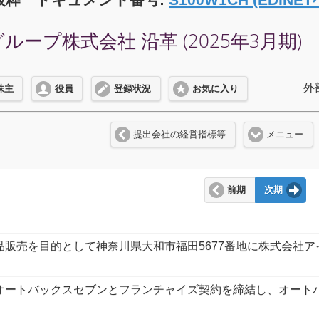
ープ株式会社 沿革 (2025年3月期)
外
株主
役員
登録状況
お気に入り
提出会社の経営指標等
メニュー
前期
次期
品販売を目的として神奈川県大和市福田5677番地に株式会社ア
オートバックスセブンとフランチャイズ契約を締結し、オート