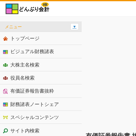
メニュー
▼
トップページ
ビジュアル財務諸表
大株主名検索
役員名検索
有価証券報告書抜粋
財務諸表ノートシェア
スペシャルコンテンツ
サイト内検索
有価証券報告書 