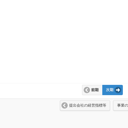
前期
次期
提出会社の経営指標等
事業