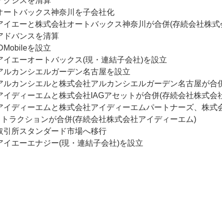
アクシスを清算
オートバックス神奈川を子会社化
アイエーと株式会社オートバックス神奈川が合併(存続会社株式
アドバンスを清算
Mobileを設立
アイエーオートバックス(現・連結子会社)を設立
アルカンシエルガーデン名古屋を設立
アルカンシエルと株式会社アルカンシエルガーデン名古屋が合併
アイディーエムと株式会社IAGアセットが合併(存続会社株式会
アイディーエムと株式会社アイディーエムパートナーズ、株式会社
ンストラクションが合併(存続会社株式会社アイディーエム)
取引所スタンダード市場へ移行
アイエーエナジー(現・連結子会社)を設立