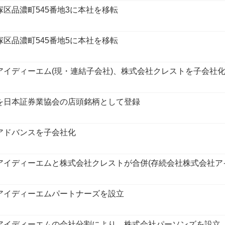
塚区品濃町545番地3に本社を移転
塚区品濃町545番地5に本社を移転
アイディーエム(現・連結子会社)、株式会社クレストを子会社
を日本証券業協会の店頭銘柄として登録
アドバンスを子会社化
アイディーエムと株式会社クレストが合併(存続会社株式会社ア
アイディーエムパートナーズを設立
アイディーエムの会社分割により、株式会社パーソンズを設立