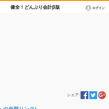
健全！どんぶり会計β版
ログイン
シェア:
ETへの外部リンク)