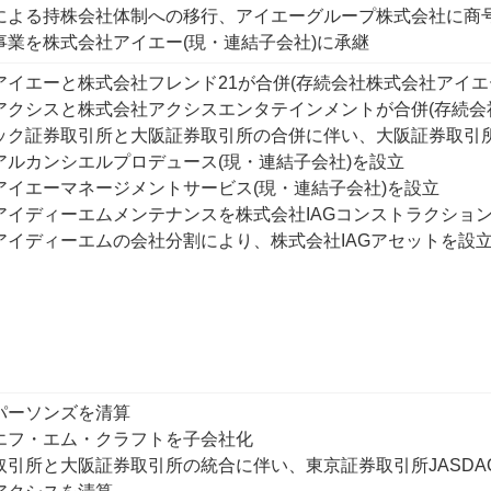
による持株会社体制への移行、アイエーグループ株式会社に商
事業を株式会社アイエー(現・連結子会社)に承継
アイエーと株式会社フレンド21が合併(存続会社株式会社アイエ
アクシスと株式会社アクシスエンタテインメントが合併(存続会
ック証券取引所と大阪証券取引所の合併に伴い、大阪証券取引所J
アルカンシエルプロデュース(現・連結子会社)を設立
アイエーマネージメントサービス(現・連結子会社)を設立
アイディーエムメンテナンスを株式会社IAGコンストラクショ
アイディーエムの会社分割により、株式会社IAGアセットを設
パーソンズを清算
エフ・エム・クラフトを子会社化
取引所と大阪証券取引所の統合に伴い、東京証券取引所JASDAQ