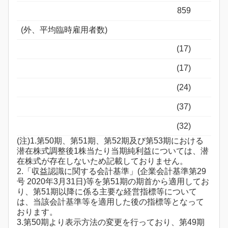
859
(外、平均臨時雇用者数)
(17)
(17)
(24)
(37)
(32)
(注)1.第50期、第51期、第52期及び第53期における
潜在株式調整後1株当たり当期純利益については、潜
在株式が存在しないため記載しておりません。
2.「収益認識に関する会計基準」(企業会計基準第29
号 2020年3月31日)等を第51期の期首から適用してお
り、第51期以降に係る主要な経営指標等について
は、当該会計基準等を適用した後の指標等となって
おります。
3.第50期より表示方法の変更を行っており、第49期