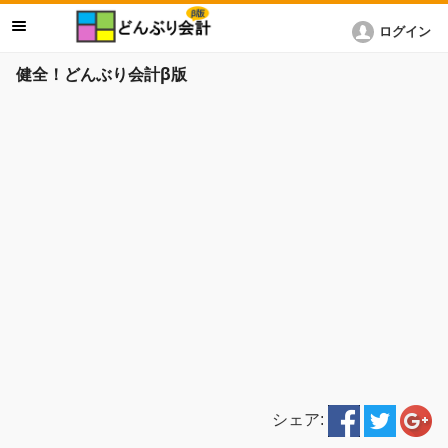
ログイン
健全！どんぶり会計β版
シェア: