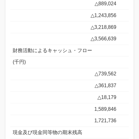
△889,024
△1,243,856
△3,218,869
△3,566,639
財務活動によるキャッシュ・フロー
(千円)
△739,562
△361,837
△18,179
1,589,846
1,721,736
現金及び現金同等物の期末残高