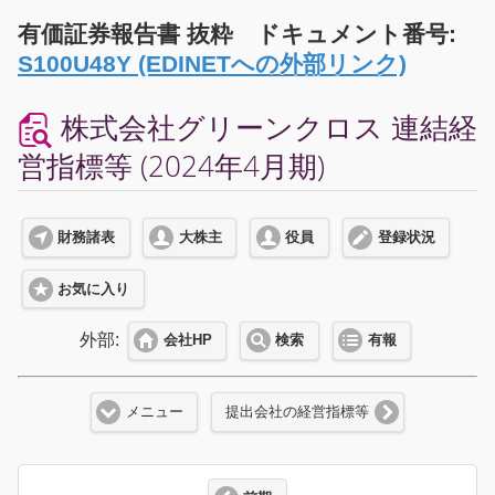
有価証券報告書 抜粋 ドキュメント番号:
S100U48Y (EDINETへの外部リンク)
株式会社グリーンクロス 連結経
営指標等 (2024年4月期)
財務諸表
大株主
役員
登録状況
お気に入り
外部:
会社HP
検索
有報
メニュー
提出会社の経営指標等