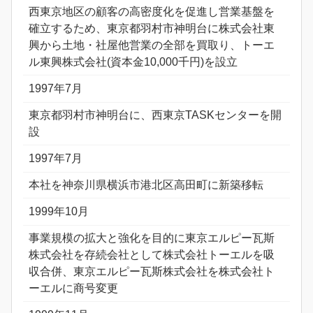
西東京地区の顧客の高密度化を促進し営業基盤を
確立するため、東京都羽村市神明台に株式会社東
興から土地・社屋他営業の全部を買取り、トーエ
ル東興株式会社(資本金10,000千円)を設立
1997年7月
東京都羽村市神明台に、西東京TASKセンターを開
設
1997年7月
本社を神奈川県横浜市港北区高田町に新築移転
1999年10月
事業規模の拡大と強化を目的に東京エルピー瓦斯
株式会社を存続会社として株式会社トーエルを吸
収合併、東京エルピー瓦斯株式会社を株式会社ト
ーエルに商号変更