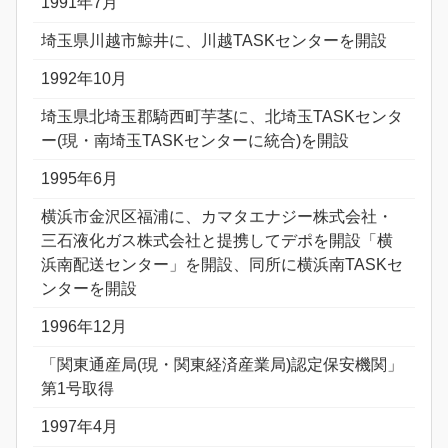
1991年7月
埼玉県川越市鯨井に、川越TASKセンターを開設
1992年10月
埼玉県北埼玉郡騎西町芋茎に、北埼玉TASKセンタ
ー(現・南埼玉TASKセンターに統合)を開設
1995年6月
横浜市金沢区福浦に、カマタエナジー株式会社・
三石液化ガス株式会社と提携してデポを開設「横
浜南配送センター」を開設、同所に横浜南TASKセ
ンターを開設
1996年12月
「関東通産局(現・関東経済産業局)認定保安機関」
第1号取得
1997年4月