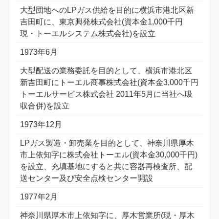
大型団地へのLPガス供給を目的に横浜市港北区新
吉田町に、東京興発株式会社(資本金1,000千円
現・トーエルシステム株式会社)を設立
1973年6月
大型配送の業務委託を目的として、横浜市港北区
新吉田町にトーエル商事株式会社(資本金3,000千円
トーエルサービス株式会社 2011年5月に当社へ吸
収合併)を設立
1973年12月
LPガス製造・卸売業を目的として、神奈川県厚木
市上依知字に株式会社トーエル(資本金30,000千円)
を設立、充填基地にすると共に容器再検査所、配
送センター及び安全点検センター開設
1977年2月
神奈川県厚木市上依知字に、厚木営業所(現・厚木