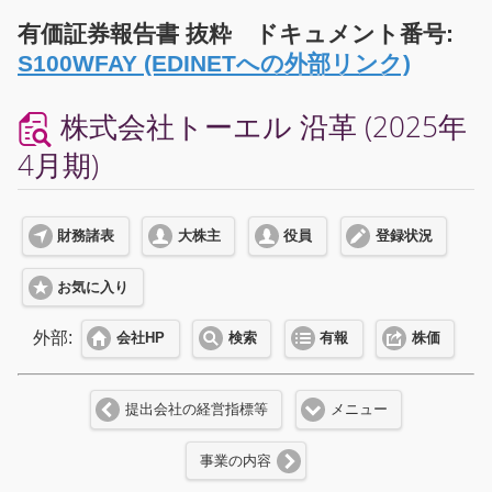
有価証券報告書 抜粋 ドキュメント番号:
S100WFAY (EDINETへの外部リンク)
株式会社トーエル 沿革 (2025年
4月期)
財務諸表
大株主
役員
登録状況
お気に入り
外部:
会社HP
検索
有報
株価
提出会社の経営指標等
メニュー
事業の内容