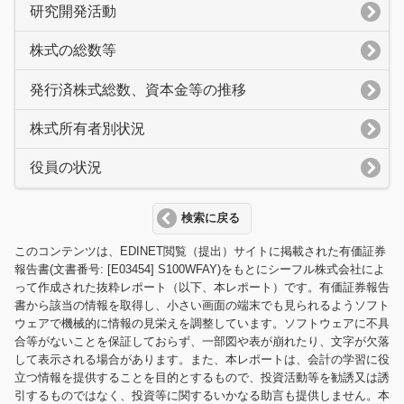
研究開発活動
株式の総数等
発行済株式総数、資本金等の推移
株式所有者別状況
役員の状況
検索に戻る
このコンテンツは、EDINET閲覧（提出）サイトに掲載された有価証券
報告書(文書番号: [E03454] S100WFAY)をもとにシーフル株式会社によ
って作成された抜粋レポート（以下、本レポート）です。有価証券報告
書から該当の情報を取得し、小さい画面の端末でも見られるようソフト
ウェアで機械的に情報の見栄えを調整しています。ソフトウェアに不具
合等がないことを保証しておらず、一部図や表が崩れたり、文字が欠落
して表示される場合があります。また、本レポートは、会計の学習に役
立つ情報を提供することを目的とするもので、投資活動等を勧誘又は誘
引するものではなく、投資等に関するいかなる助言も提供しません。本