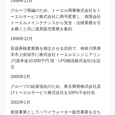
1999年11月
グループ再編のため、トーエル商事株式会社をト
ーエルサービス株式会社に商号変更し、有限会社
トーエルメインテナンスから安全・点検業務を引
き継ぐと共に器具販売業務を集約
1999年12月
容器再検査業務を独立させる目的で、神奈川県厚
木市上依知字に株式会社トーエルエンジニアリン
グ(資本金10,000千円 現・LPG物流株式会社)を設
立
2000年2月
グループの結束強化のため、東京興発株式会社及
びトーエルサービス株式会社を100%子会社化
2002年1月
新規事業としてハワイウォーター販売事業を立ち