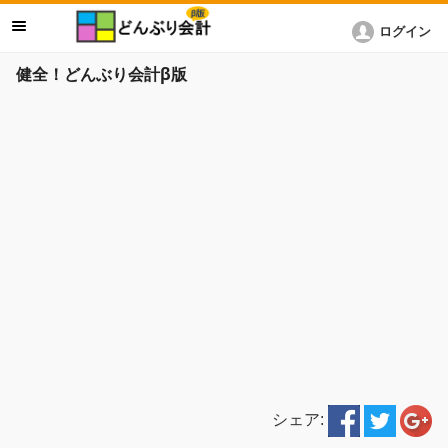
ログイン
健全！どんぶり会計β版
シェア: