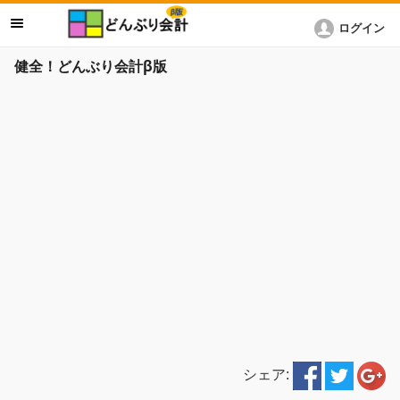
ログイン
健全！どんぶり会計β版
シェア: