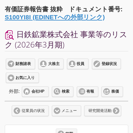
有価証券報告書 抜粋 ドキュメント番号:
S100YI8I (EDINETへの外部リンク)
日鉄鉱業株式会社 事業等のリス
ク (2026年3月期)
財務諸表
大株主
役員
登録状況
お気に入り
外部:
会社HP
検索
有報
株価
従業員の状況
メニュー
研究開発活動