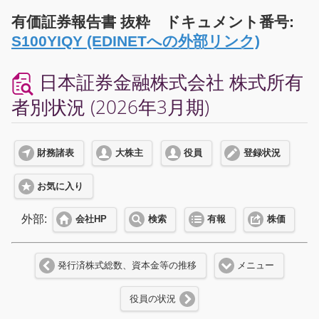
有価証券報告書 抜粋 ドキュメント番号:
S100YIQY (EDINETへの外部リンク)
日本証券金融株式会社 株式所有
者別状況 (2026年3月期)
財務諸表
大株主
役員
登録状況
お気に入り
外部:
会社HP
検索
有報
株価
発行済株式総数、資本金等の推移
メニュー
役員の状況