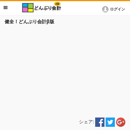
ログイン
健全！どんぶり会計β版
シェア: