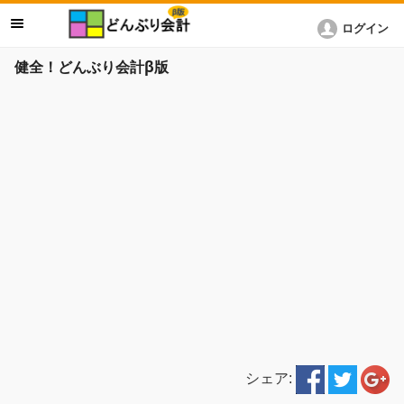
ログイン
健全！どんぶり会計β版
シェア: