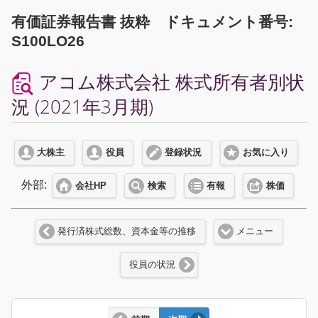
有価証券報告書 抜粋 ドキュメント番号:
S100LO26
アコム株式会社 株式所有者別状
況 (2021年3月期)
大株主
役員
登録状況
お気に入り
外部:
会社HP
検索
有報
株価
発行済株式総数、資本金等の推移
メニュー
役員の状況