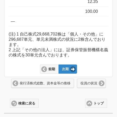
12.35
100.00
―
(注) 1 自己株式29,668,702株は「個人・その他」に
296,687単元、単元未満株式の状況に2株含んでおり
ます。
2 上記「その他の法人」には、証券保管振替機構名義
の株式を30単元含んでおります。
前期
次期
発行済株式総数、資本金等の推移
役員の状況
検索に戻る
トップ