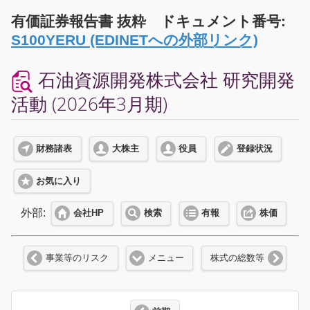
有価証券報告書 抜粋 ドキュメント番号:
S100YERU (EDINETへの外部リンク)
石油資源開発株式会社 研究開発
活動 (2026年3月期)
財務諸表
大株主
役員
登録状況
お気に入り
外部:
会社HP
検索
有報
株価
事業等のリスク
メニュー
株式の総数等