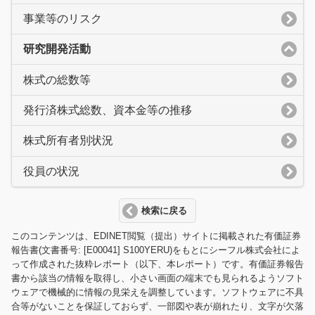
事業等のリスク
研究開発活動
株式の総数等
発行済株式総数、資本金等の推移
株式所有者別状況
役員の状況
検索に戻る
このコンテンツは、EDINET閲覧（提出）サイトに掲載された有価証券
報告書(文書番号: [E00041] S100YERU)をもとにシーフル株式会社によ
って作成された抜粋レポート（以下、本レポート）です。有価証券報告
書から該当の情報を取得し、小さい画面の端末でも見られるようソフト
ウェアで機械的に情報の見栄えを調整しています。ソフトウェアに不具
合等がないことを保証しておらず、一部図や表が崩れたり、文字が欠落