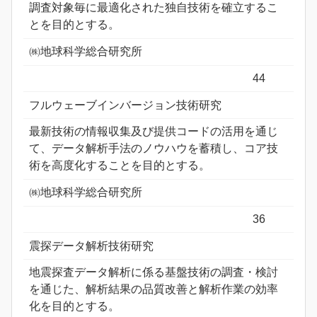
調査対象毎に最適化された独自技術を確立するこ
とを目的とする。
㈱地球科学総合研究所
44
フルウェーブインバージョン技術研究
最新技術の情報収集及び提供コードの活用を通じ
て、データ解析手法のノウハウを蓄積し、コア技
術を高度化することを目的とする。
㈱地球科学総合研究所
36
震探データ解析技術研究
地震探査データ解析に係る基盤技術の調査・検討
を通じた、解析結果の品質改善と解析作業の効率
化を目的とする。