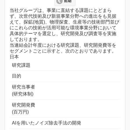
前期
当社グループは、事業に直結する課題にとどまら
ず、次世代技術及び新規事業分野への進出をも見据
えて、探鉱(地質)、物理探査、生産等の技術部門並び
にこれらの技術が活用可能な環境事業分野において
具体的テーマを選定し、研究開発及び調査等を実施
しております。
当連結会計年度における研究課題、研究開発費等を
セグメントごとに示すと、次のとおりであります。
日本
研究課題
目的
研究当事者
(研究体制)
研究開発費
(百万円)
AIを用いたノイズ除去手法の開発