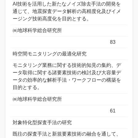
AI技術を活用した新たなノイズ除去手法の開発を
通じて、地震探査データ解析の高精度化及びイメ
ージング技術高度化を目的とする。
㈱地球科学総合研究所
83
時空間モニタリングの最適化研究
モニタリング業務に関する技術的知見の集約、デ
ータ取得に関する諸要素技術の検討及び大容量デ
ータの効率的な解析手法・ワークフローの構築を
目的とする。
㈱地球科学総合研究所
61
対象特化型探査手法の研究
既往の探査手法と新規要素技術の融合を通して、