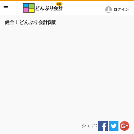
ログイン
健全！どんぶり会計β版
シェア: