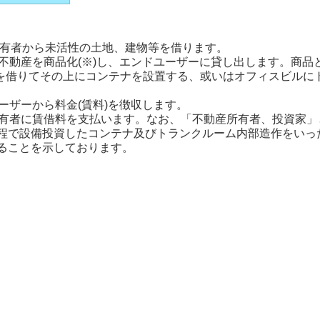
所有者から未活性の土地、建物等を借ります。
の不動産を商品化(※)し、エンドユーザーに貸し出します。商
を借りてその上にコンテナを設置する、或いはオフィスビルに
ーザーから料金(賃料)を徴収します。
所有者に賃借料を支払います。なお、「不動産所有者、投資家
程で設備投資したコンテナ及びトランクルーム内部造作をいっ
ることを示しております。