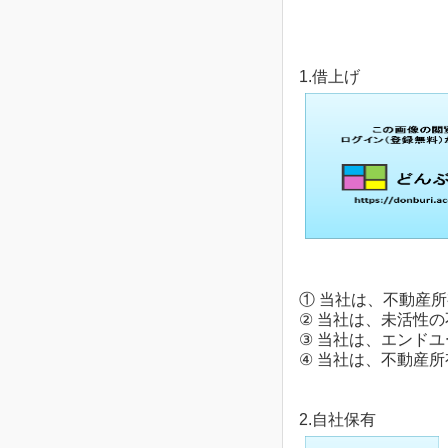
1.借上げ
① 当社は、不動産
② 当社は、未活性
③ 当社は、エンドユ
④ 当社は、不動産
2.自社保有