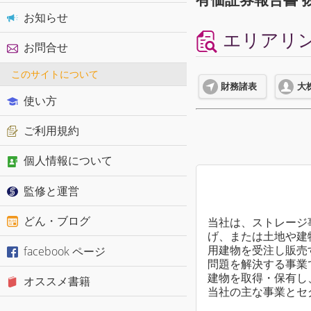
お知らせ
エリアリンク
お問合せ
このサイトについて
財務諸表
大
使い方
ご利用規約
個人情報について
監修と運営
どん・ブログ
当社は、ストレージ
げ、または土地や建
facebook ページ
用建物を受注し販売
問題を解決する事業
建物を取得・保有し
オススメ書籍
当社の主な事業とセ