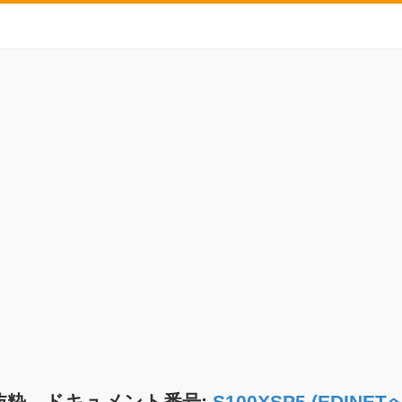
抜粋 ドキュメント番号:
S100XSP5 (EDIN