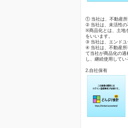
① 当社は、不動産
② 当社は、未活性
※商品化とは、土地
をいいます。
③ 当社は、エンドユ
④ 当社は、不動産
て当社が商品化の過
し、継続使用してい
2.自社保有