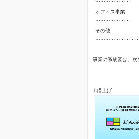
…………………
オフィス事業
…………………
その他
……………………
事業の系統図は、次
1.借上げ