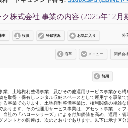
株式会社 事業の内容 (2025年12月期
外
株主
役員
登録状況
お気に入り
沿革
メニュー
関係会
前期
事業、土地権利整備事業、及びその他運用サービス事業から構
物を取得・保有しレンタル収納スペースとして運用する事業で
する事業であります。土地権利整備事業は、権利関係の複雑な
であります。その他運用サービス事業は、アセット事業、オフ
、当社の「ハローシリーズ」による付加価値を高め、運用・管
グメントとの関連は、次のとおりであります。以下に示す区分