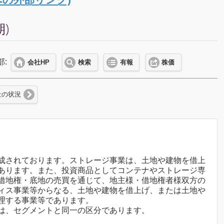
)
部:
会社HP
検索
有報
株価
社の状況
成されております。ストレージ事業は、土地や建物を借上
あります。また、投資商品としてコンテナやストレージ専
借地権・底地の売買を通じて、地主様・借地権者様双方の
ィス事業等からなる、土地や建物を借上げ、または土地や
理する事業等であります。
は、セグメントと同一の区分であります。