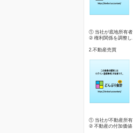
① 当社が底地所有
② 権利関係を調整
2.不動産売買
① 当社が不動産所
② 不動産の付加価