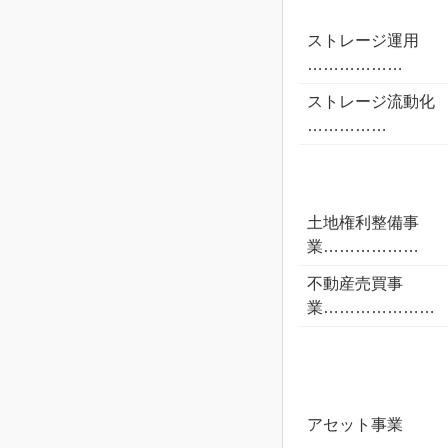
ストレージ運用
………………
ストレージ流動化
……………
土地権利整備事
業………………
不動産売買事
業…………………
アセット事業