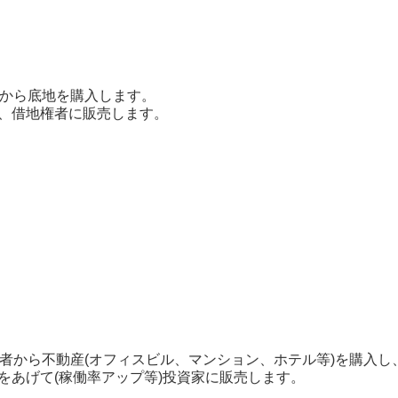
者から底地を購入します。
し、借地権者に販売します。
有者から不動産(オフィスビル、マンション、ホテル等)を購入し
値をあげて(稼働率アップ等)投資家に販売します。