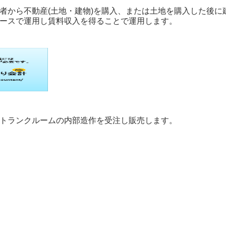
有者から不動産(土地・建物)を購入、または土地を購入した後
ペースで運用し賃料収入を得ることで運用します。
、トランクルームの内部造作を受注し販売します。