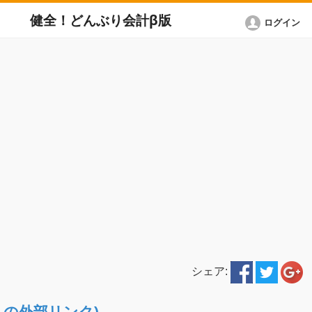
健全！どんぶり会計β版
ログイン
シェア:
ETへの外部リンク)