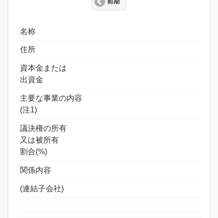
前期
名称
住所
資本金または
出資金
主要な事業の内容
(注1)
議決権の所有
又は被所有
割合(%)
関係内容
(連結子会社)