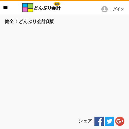
ログイン
健全！どんぶり会計β版
シェア: