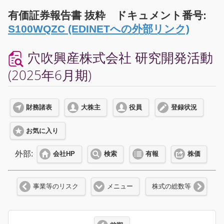
有価証券報告書 抜粋 ドキュメント番号:
S100WQZC (EDINETへの外部リンク)
穴吹興産株式会社 研究開発活動
(2025年6月期)
財務諸表
大株主
役員
登録状況
お気に入り
外部:
会社HP
検索
有報
株価
事業等のリスク
メニュー
株式の総数等