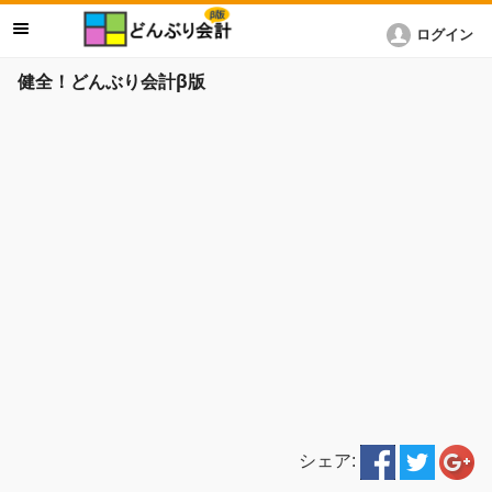
ログイン
健全！どんぶり会計β版
シェア: