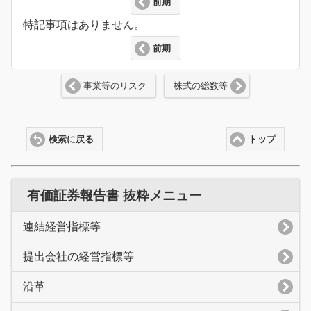
前期
特記事項はありません。
前期
事業等のリスク
株式の総数等
検索に戻る
トップ
有価証券報告書 抜粋メニュー
連結経営指標等
提出会社の経営指標等
沿革